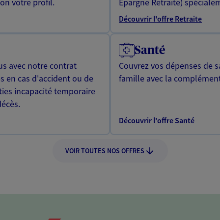
n votre profil.
Epargne Retraite) spécialem
Découvrir l'offre Retraite
Santé
us avec notre contrat
Couvrez vos dépenses de sa
s en cas d'accident ou de
famille avec la complément
ties incapacité temporaire
décès.
Découvrir l'offre Santé
VOIR TOUTES NOS OFFRES