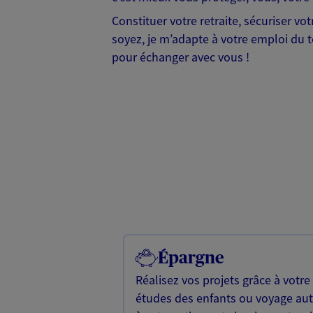
Constituer votre retraite, sécuriser v
soyez, je m’adapte à votre emploi du te
pour échanger avec vous !
Épargne
Réalisez vos projets grâce à votre
études des enfants ou voyage a