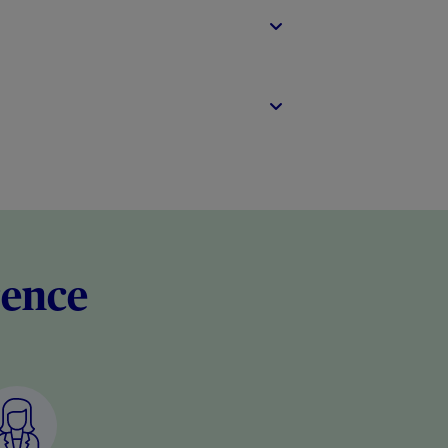
rence