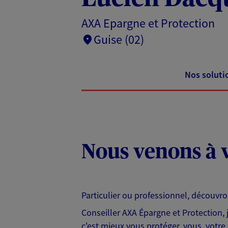
AXA Epargne et Protection
Guise (02)
Nos soluti
Nous venons à v
Particulier ou professionnel, découvr
Conseiller AXA Épargne et Protection,
c'est mieux vous protéger, vous, votre 