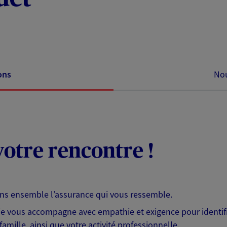
ons
Nou
otre rencontre !
ons ensemble l’assurance qui vous ressemble.
 je vous accompagne avec empathie et exigence pour identifi
famille, ainsi que votre activité professionnelle.