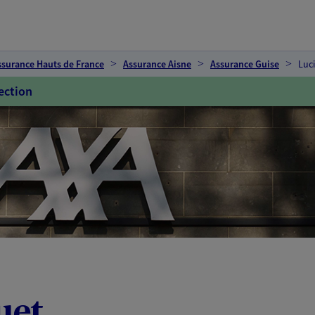
ssurance Hauts de France
Assurance Aisne
Assurance Guise
Luc
ection
uet