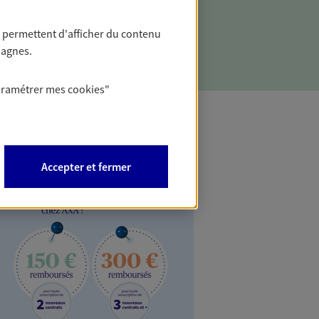
 permettent d'afficher du contenu
pagnes.
aramétrer mes
cookies
"
Accepter et fermer