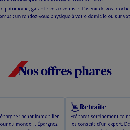
otre patrimoine, garantir vos revenus et l’avenir de vos pr
mps : un rendez-vous physique à votre domicile ou sur votre 
Nos offres phares
Retraite
 épargne : achat immobilier,
Préparez sereinement ce no
utour du monde… Épargnez
les conseils d'un expert. D