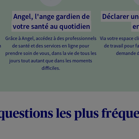
Angel, l'ange gardien de
Déclarer un 
votre santé au quotidien
en
Grâce à Angel, accédez à des professionnels
Via votre espace cl
n
de santé et des services en ligne pour
de travail pour fa
prendre soin de vous, dans la vie de tous les
demande d
jours tout autant que dans les moments
difficiles.
questions les plus fréqu