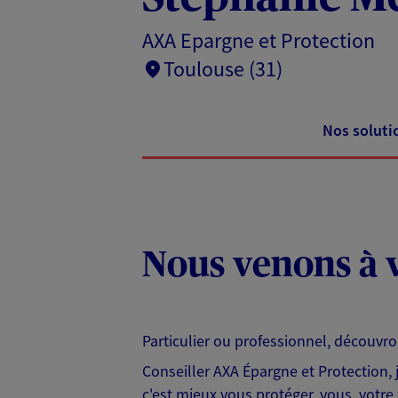
AXA Epargne et Protection
Toulouse (31)
Nos soluti
Nous venons à v
Particulier ou professionnel, découvr
Conseiller AXA Épargne et Protection,
c'est mieux vous protéger, vous, votre 