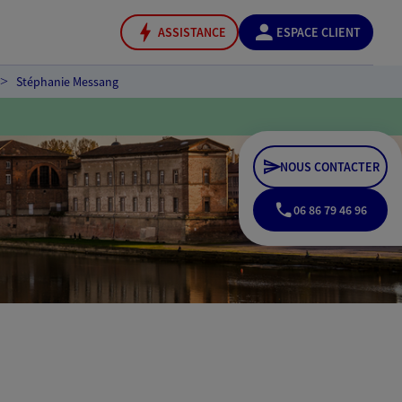
ASSISTANCE
ESPACE CLIENT
Stéphanie Messang
NOUS CONTACTER
06 86 79 46 96