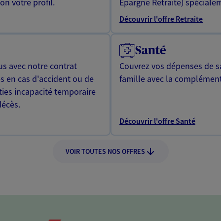
n votre profil.
Epargne Retraite) spécialem
Découvrir l'offre Retraite
Santé
us avec notre contrat
Couvrez vos dépenses de sa
s en cas d'accident ou de
famille avec la complément
ties incapacité temporaire
décès.
Découvrir l'offre Santé
VOIR TOUTES NOS OFFRES