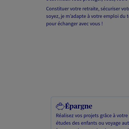
Constituer votre retraite, sécuriser v
soyez, je m’adapte à votre emploi du te
pour échanger avec vous !
Épargne
Réalisez vos projets grâce à votre
études des enfants ou voyage a