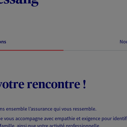
ons
Nou
otre rencontre !
ons ensemble l’assurance qui vous ressemble.
 je vous accompagne avec empathie et exigence pour identifi
famille, ainsi que votre activité professionnelle.