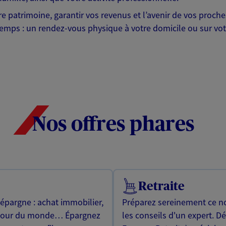
otre patrimoine, garantir vos revenus et l’avenir de vos pr
mps : un rendez-vous physique à votre domicile ou sur votre 
Nos offres phares
Retraite
 épargne : achat immobilier,
Préparez sereinement ce no
utour du monde… Épargnez
les conseils d'un expert. D