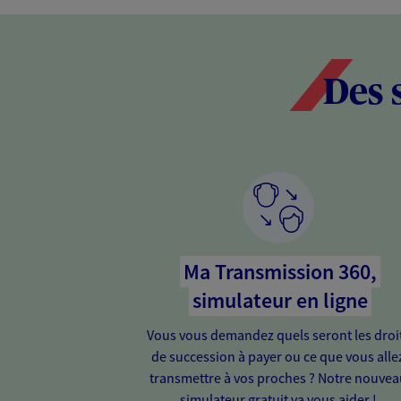
Des 
Ma Transmission 360,
simulateur en ligne
Vous vous demandez quels seront les droi
de succession à payer ou ce que vous alle
transmettre à vos proches ? Notre nouvea
simulateur gratuit va vous aider !