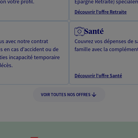
n votre profil.
Epargne Retraite) spécialem
Découvrir l'offre Retraite
Santé
us avec notre contrat
Couvrez vos dépenses de sa
s en cas d'accident ou de
famille avec la complément
ties incapacité temporaire
décès.
Découvrir l'offre Santé
VOIR TOUTES NOS OFFRES