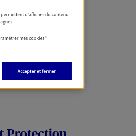
 permettent d'afficher du contenu
pagnes.
aramétrer mes
cookies
"
Accepter et fermer
t Protection