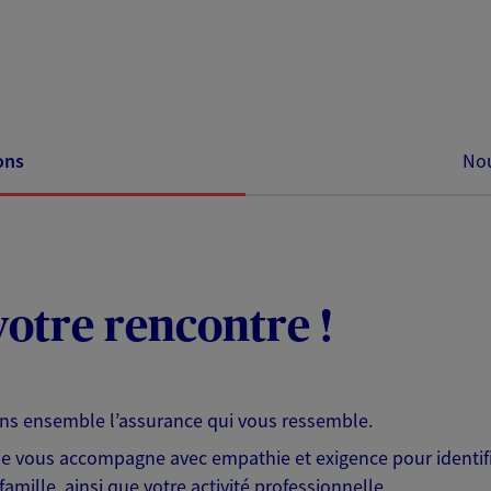
ons
Nou
otre rencontre !
ons ensemble l’assurance qui vous ressemble.
 je vous accompagne avec empathie et exigence pour identifi
famille, ainsi que votre activité professionnelle.