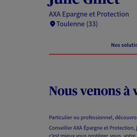
AXA Epargne et Protection
Toulenne (33)
Nos soluti
Nous venons à v
Particulier ou professionnel, découvr
Conseiller AXA Épargne et Protection,
c'est mieux vous protéger, vous, votre 