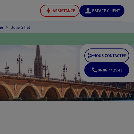
ASSISTANCE
ESPACE CLIENT
ne
Julie Gillet
NOUS CONTACTER
06 86 77 25 43