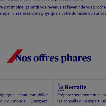
otre patrimoine, garantir vos revenus et l’avenir de vos pr
mps : un rendez-vous physique à votre domicile ou sur votre 
Nos offres phares
Retraite
 épargne : achat immobilier,
Préparez sereinement ce no
utour du monde… Épargnez
les conseils d'un expert. D