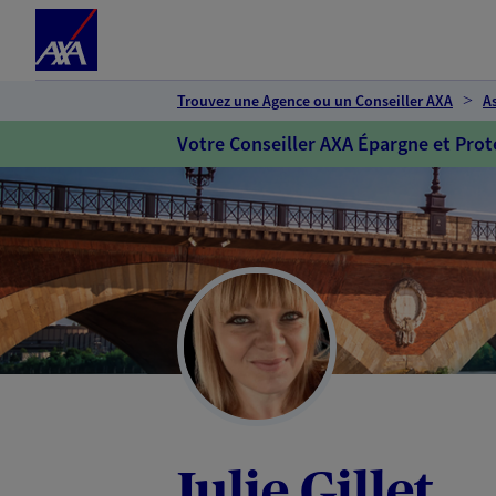
Espace client
Accéder au contenu principal
Accéder au pied de page
Trouvez une Agence ou un Conseiller AXA
A
Votre Conseiller AXA Épargne et Prot
Julie Gillet