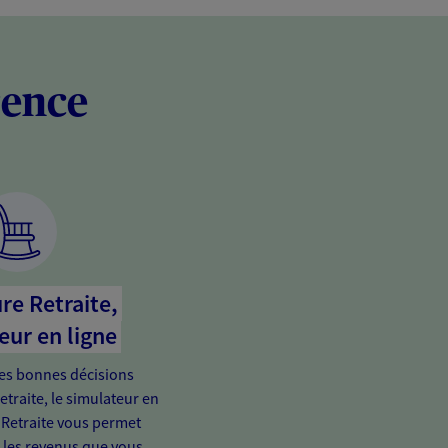
rence
re Retraite,
eur en ligne
es bonnes décisions
etraite, le simulateur en
 Retraite vous permet
e les revenus que vous