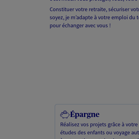
Constituer votre retraite, sécuriser v
soyez, je m’adapte à votre emploi du te
pour échanger avec vous !
Épargne
Réalisez vos projets grâce à votre
études des enfants ou voyage a