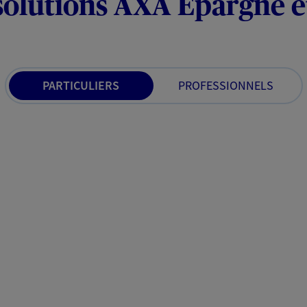
solutions AXA Épargne e
PARTICULIERS
PROFESSIONNELS