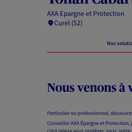
AXA Epargne et Protection
Curel (52)
Nos soluti
Nous venons à v
Particulier ou professionnel, découvr
Conseiller AXA Épargne et Protection,
c'est mieux vous protéger, vous, votre 