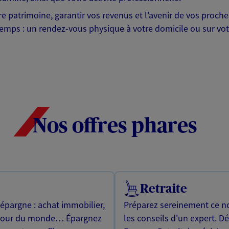
otre patrimoine, garantir vos revenus et l’avenir de vos pr
mps : un rendez-vous physique à votre domicile ou sur votre 
Nos offres phares
Retraite
 épargne : achat immobilier,
Préparez sereinement ce no
utour du monde… Épargnez
les conseils d'un expert. D