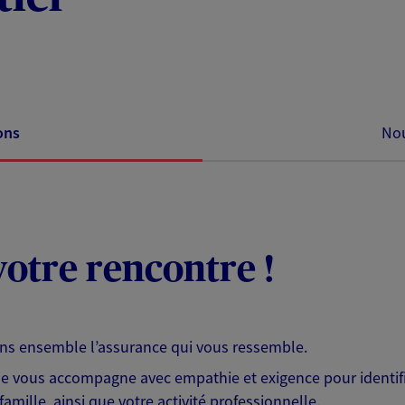
ons
Nou
otre rencontre !
ons ensemble l’assurance qui vous ressemble.
 je vous accompagne avec empathie et exigence pour identifi
famille, ainsi que votre activité professionnelle.