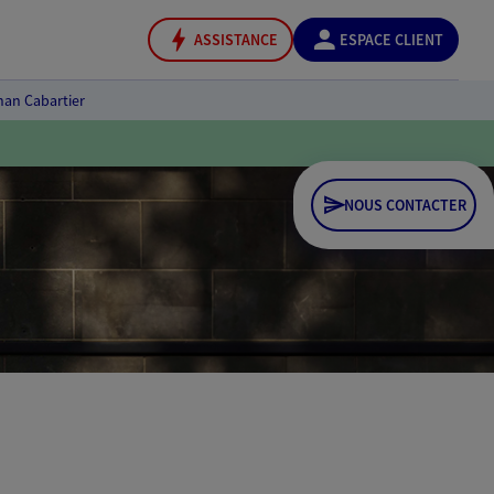
ASSISTANCE
ESPACE CLIENT
han Cabartier
NOUS CONTACTER