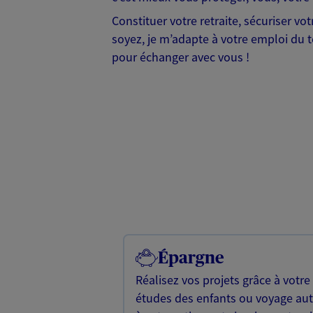
Constituer votre retraite, sécuriser v
soyez, je m’adapte à votre emploi du te
pour échanger avec vous !
Épargne
Réalisez vos projets grâce à votre
études des enfants ou voyage a