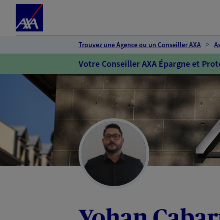
Espace client
Accéder au contenu principal
Accéder au pied de page
Trouvez une Agence ou un Conseiller AXA
A
Votre Conseiller AXA Épargne et Prot
Yohan Cabar