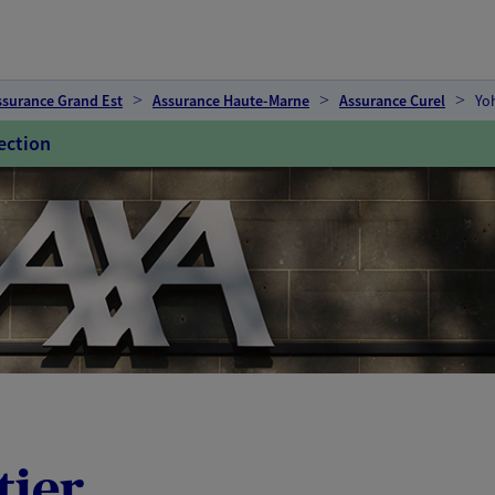
ssurance Grand Est
Assurance Haute-Marne
Assurance Curel
Yo
ection
tier