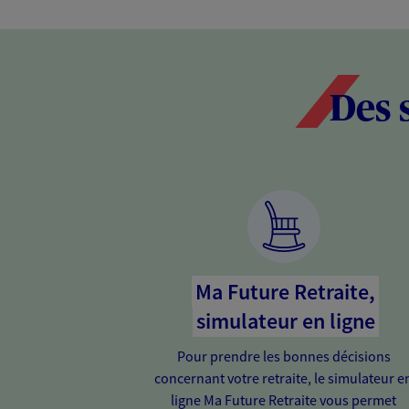
Des 
Ma Future Retraite,
simulateur en ligne
Pour prendre les bonnes décisions
concernant votre retraite, le simulateur e
ligne Ma Future Retraite vous permet