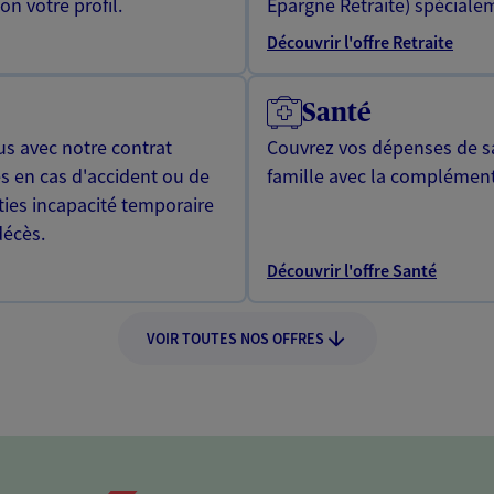
n votre profil.
Epargne Retraite) spécialem
Découvrir l'offre Retraite
Santé
us avec notre contrat
Couvrez vos dépenses de sa
s en cas d'accident ou de
famille avec la complément
ties incapacité temporaire
décès.
Découvrir l'offre Santé
VOIR TOUTES NOS OFFRES