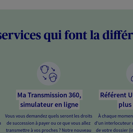
services qui font la diffé
Ma Transmission 360,
Référent U
simulateur en ligne
plus
Vous vous demandez quels seront les droits
À chaque moment 
n
de succession à payer ou ce que vous allez
d'un interlocuteur 
transmettre à vos proches ? Notre nouveau
de votre dossier (in