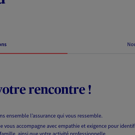
ons
Nou
otre rencontre !
ons ensemble l’assurance qui vous ressemble.
 je vous accompagne avec empathie et exigence pour identifi
famille, ainsi que votre activité professionnelle.