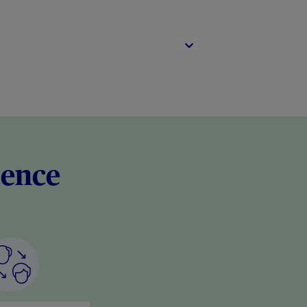
rence