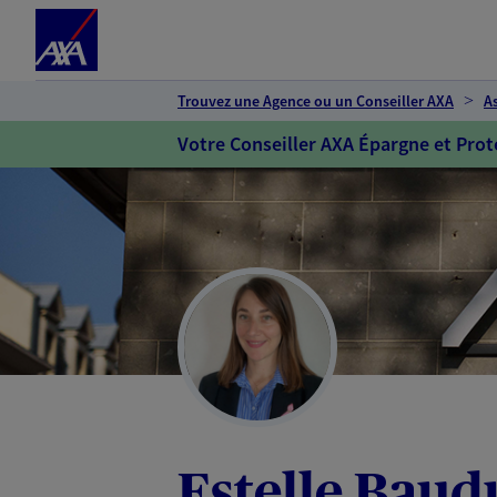
Espace client
Accéder au contenu principal
Accéder au pied de page
Trouvez une Agence ou un Conseiller AXA
A
Votre Conseiller AXA Épargne et Prot
Estelle Baud