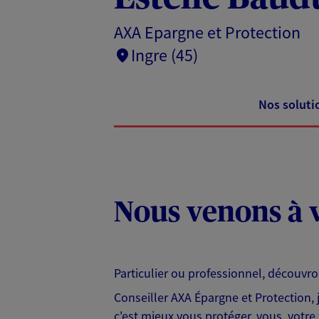
AXA Epargne et Protection
Ingre (45)
Nos soluti
Nous venons à v
Particulier ou professionnel, découvr
Conseiller AXA Épargne et Protection,
c'est mieux vous protéger, vous, votre 