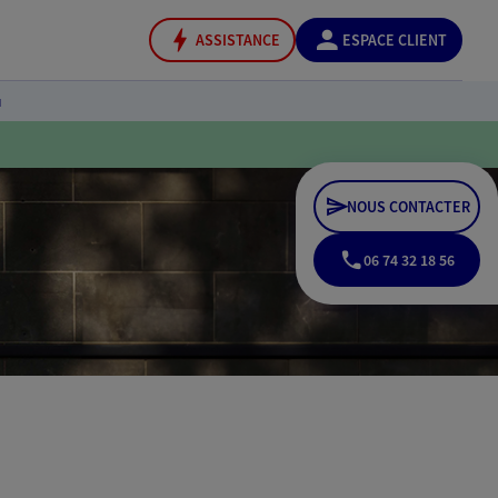
ASSISTANCE
ESPACE CLIENT
u
NOUS CONTACTER
06 74 32 18 56