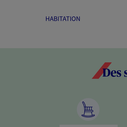
HABITATION
Des 