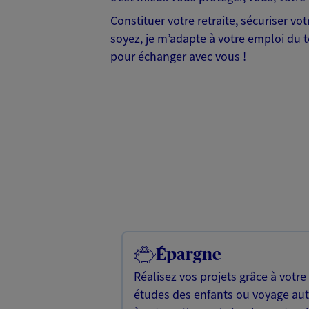
Constituer votre retraite, sécuriser v
soyez, je m’adapte à votre emploi du te
pour échanger avec vous !
Épargne
Réalisez vos projets grâce à votre
études des enfants ou voyage a