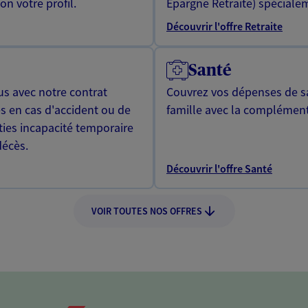
n votre profil.
Epargne Retraite) spécialem
Découvrir l'offre Retraite
Santé
us avec notre contrat
Couvrez vos dépenses de sa
s en cas d'accident ou de
famille avec la complément
ties incapacité temporaire
décès.
Découvrir l'offre Santé
VOIR TOUTES NOS OFFRES