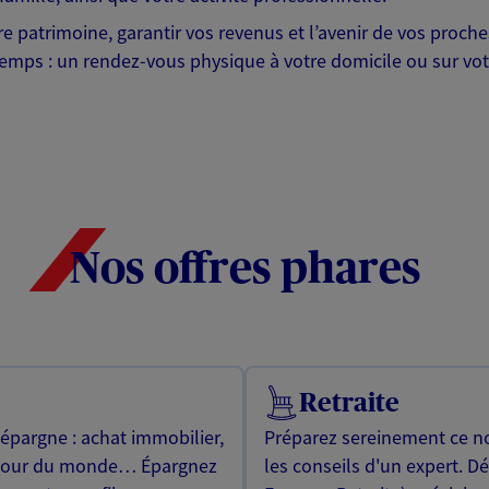
otre patrimoine, garantir vos revenus et l’avenir de vos pr
mps : un rendez-vous physique à votre domicile ou sur votre 
Nos offres phares
Retraite
 épargne : achat immobilier,
Préparez sereinement ce no
utour du monde… Épargnez
les conseils d'un expert. D