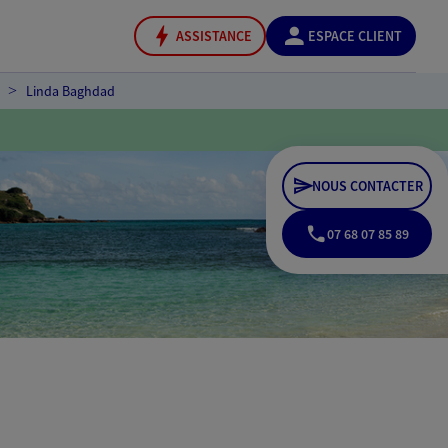
ASSISTANCE
ESPACE CLIENT
Linda Baghdad
NOUS CONTACTER
07 68 07 85 89