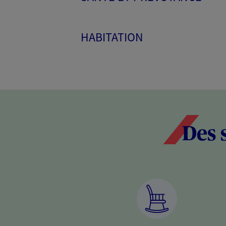
HABITATION
Des 