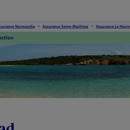
ssurance Normandie
Assurance Seine-Maritime
Assurance Le Havre
ection
ad