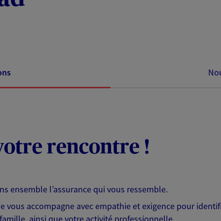
ons
Nou
otre rencontre !
ons ensemble l’assurance qui vous ressemble.
 je vous accompagne avec empathie et exigence pour identifi
famille, ainsi que votre activité professionnelle.