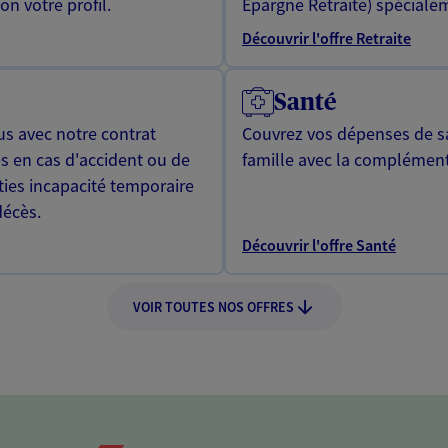
n votre profil.
Epargne Retraite) spécialem
Découvrir l'offre Retraite
Santé
us avec notre contrat
Couvrez vos dépenses de sa
s en cas d'accident ou de
famille avec la complément
ties incapacité temporaire
décès.
Découvrir l'offre Santé
VOIR TOUTES NOS OFFRES