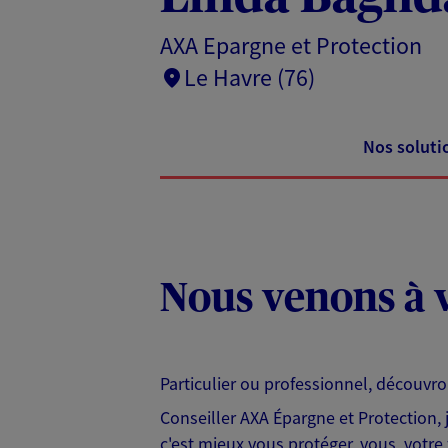
AXA Epargne et Protection
Le Havre (76)
Nos soluti
Nous venons à v
Particulier ou professionnel, découvr
Conseiller AXA Épargne et Protection,
c'est mieux vous protéger, vous, votre 