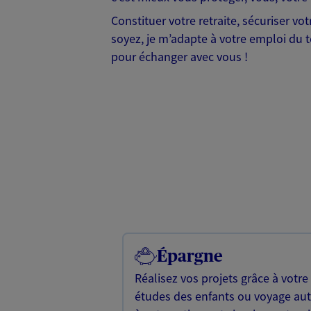
Constituer votre retraite, sécuriser v
soyez, je m’adapte à votre emploi du te
pour échanger avec vous !
Épargne
Réalisez vos projets grâce à votre
études des enfants ou voyage a