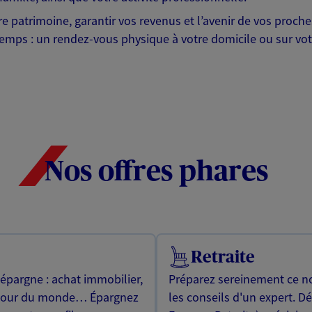
otre patrimoine, garantir vos revenus et l’avenir de vos pr
mps : un rendez-vous physique à votre domicile ou sur votre 
Nos offres phares
Retraite
 épargne : achat immobilier,
Préparez sereinement ce no
utour du monde… Épargnez
les conseils d'un expert. D