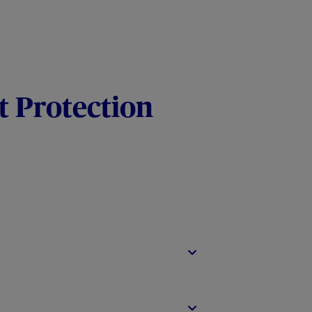
t Protection