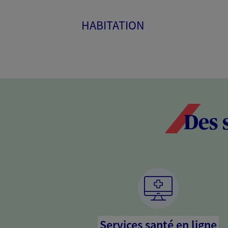
HABITATION
Des 
Services santé en ligne