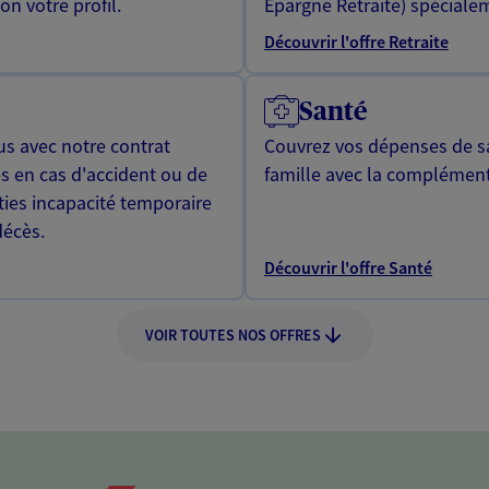
n votre profil.
Epargne Retraite) spécialem
Découvrir l'offre Retraite
Santé
us avec notre contrat
Couvrez vos dépenses de sa
s en cas d'accident ou de
famille avec la complément
ties incapacité temporaire
décès.
Découvrir l'offre Santé
VOIR TOUTES NOS OFFRES