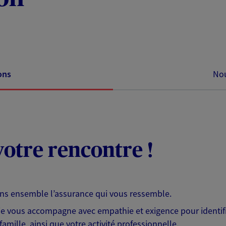
ons
Nou
otre rencontre !
ons ensemble l’assurance qui vous ressemble.
 je vous accompagne avec empathie et exigence pour identifi
famille, ainsi que votre activité professionnelle.