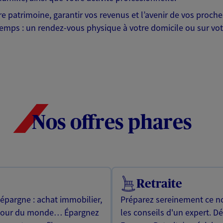
otre patrimoine, garantir vos revenus et l’avenir de vos pr
mps : un rendez-vous physique à votre domicile ou sur votre 
Nos offres phares
Retraite
 épargne : achat immobilier,
Préparez sereinement ce no
utour du monde… Épargnez
les conseils d'un expert. D