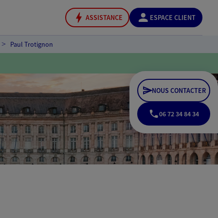
ASSISTANCE
ESPACE CLIENT
Paul Trotignon
NOUS CONTACTER
06 72 34 84 34