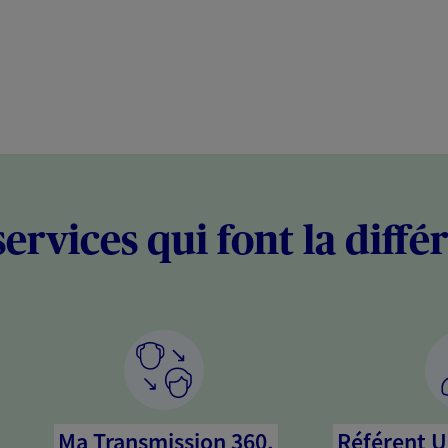
services qui font la diffé
Ma Transmission 360,
Référent U