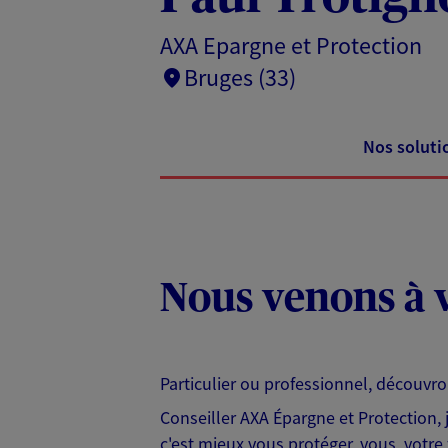
AXA Epargne et Protection
Bruges (33)
Nos soluti
Nous venons à v
Particulier ou professionnel, découvr
Conseiller AXA Épargne et Protection,
c'est mieux vous protéger, vous, votre 