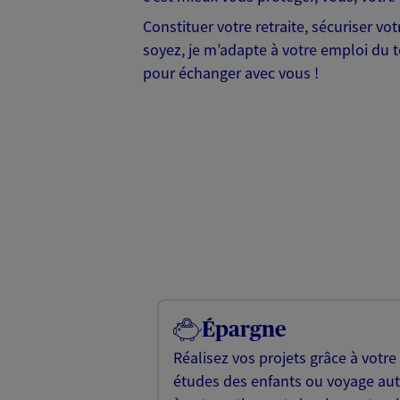
Constituer votre retraite, sécuriser v
soyez, je m’adapte à votre emploi du te
pour échanger avec vous !
Épargne
Réalisez vos projets grâce à votre
études des enfants ou voyage a