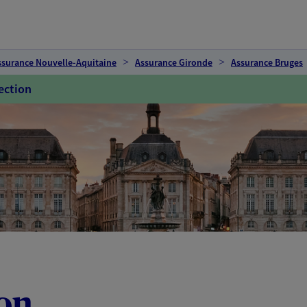
ssurance Nouvelle-Aquitaine
Assurance Gironde
Assurance Bruges
ection
on