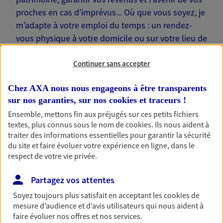
proches en cas d’imprévus... Où que vous soyez, je
m’adapte à votre emploi du temps : un rendez-
vous physique à votre domicile ou sur votre lieu de
travail… Je suis là pour échanger avec vous !
Continuer sans accepter
Chez AXA nous nous engageons à être transparents
sur nos garanties, sur nos
cookies et traceurs
!
Nos offres phares
Ensemble, mettons fin aux préjugés sur ces petits fichiers
textes, plus connus sous le nom de
cookies
. Ils nous aident à
traiter des informations essentielles pour garantir la sécurité
du site et faire évoluer votre expérience en ligne, dans le
respect de votre vie privée.
Épargne
Réalisez vos projets grâce à votre épargne : achat
Partagez vos attentes
immobilier, études des enfants ou voyage autour
du monde… Épargnez à votre rythme et
Soyez toujours plus satisfait en acceptant les
cookies
de
simplement, selon votre profil.
mesure d’audience et d’avis utilisateurs qui nous aident à
faire évoluer nos offres et nos services.