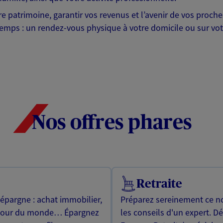
otre patrimoine, garantir vos revenus et l’avenir de vos pr
mps : un rendez-vous physique à votre domicile ou sur votre 
Nos offres phares
Retraite
 épargne : achat immobilier,
Préparez sereinement ce no
utour du monde… Épargnez
les conseils d'un expert. D