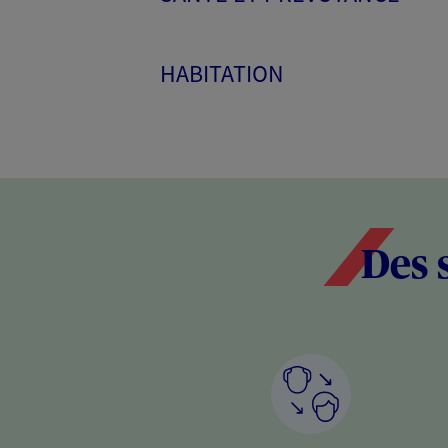
HABITATION
Des 