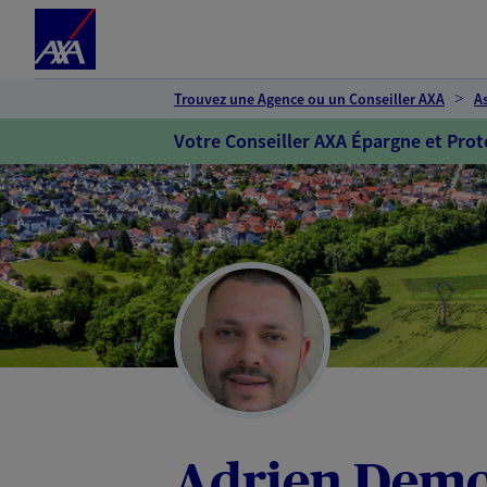
Espace client
Accéder au contenu principal
Accéder au pied de page
Trouvez une Agence ou un Conseiller AXA
A
Votre Conseiller AXA Épargne et Prot
Adrien Dem