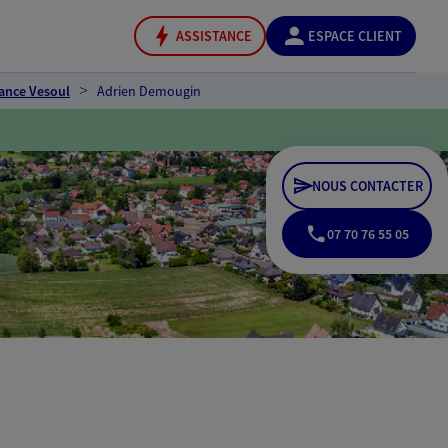
ASSISTANCE
ESPACE CLIENT
ance Vesoul
Adrien Demougin
NOUS CONTACTER
07 70 76 55 05