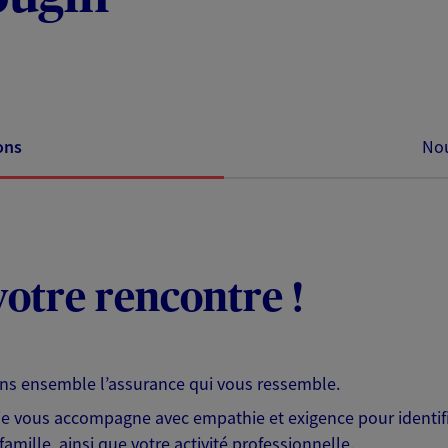
ons
Nou
otre rencontre !
ons ensemble l’assurance qui vous ressemble.
 je vous accompagne avec empathie et exigence pour identifi
famille, ainsi que votre activité professionnelle.