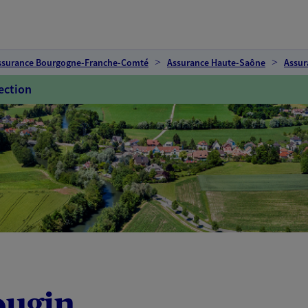
ssurance Bourgogne-Franche-Comté
Assurance Haute-Saône
Assur
ection
ougin