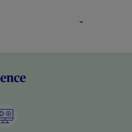
rence