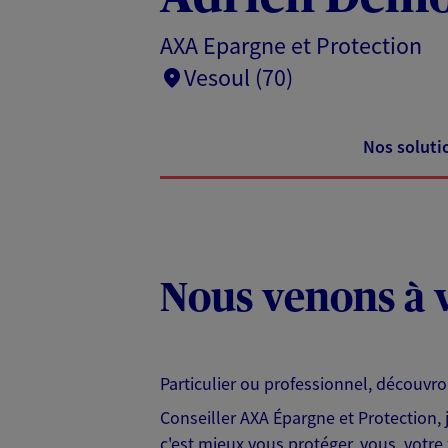
AXA Epargne et Protection
Vesoul (70)
Nos soluti
Nous venons à v
Particulier ou professionnel, découvr
Conseiller AXA Épargne et Protection,
c'est mieux vous protéger, vous, votre 