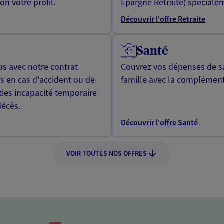
n votre profil.
Epargne Retraite) spécialem
Découvrir l'offre Retraite
Santé
us avec notre contrat
Couvrez vos dépenses de sa
s en cas d'accident ou de
famille avec la complément
ties incapacité temporaire
décès.
Découvrir l'offre Santé
VOIR TOUTES NOS OFFRES