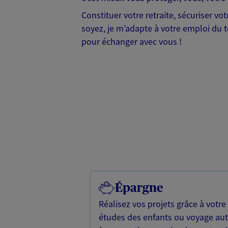
Constituer votre retraite, sécuriser v
soyez, je m’adapte à votre emploi du te
pour échanger avec vous !
Épargne
Réalisez vos projets grâce à votre
études des enfants ou voyage a