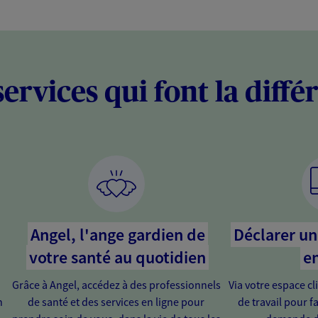
services qui font la diffé
Angel, l'ange gardien de
Déclarer un 
votre santé au quotidien
en
Grâce à Angel, accédez à des professionnels
Via votre espace cl
n
de santé et des services en ligne pour
de travail pour fa