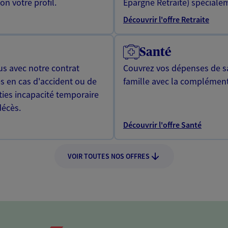
n votre profil.
Epargne Retraite) spécialem
Découvrir l'offre Retraite
Santé
us avec notre contrat
Couvrez vos dépenses de sa
s en cas d'accident ou de
famille avec la complément
ties incapacité temporaire
décès.
Découvrir l'offre Santé
VOIR TOUTES NOS OFFRES