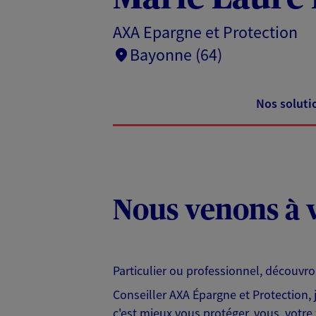
AXA Epargne et Protection
Bayonne (64)
Nos soluti
Nous venons à v
Particulier ou professionnel, découvr
Conseiller AXA Épargne et Protection,
c'est mieux vous protéger, vous, votre 