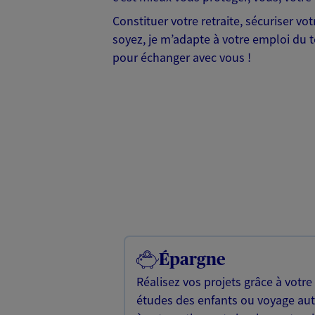
Constituer votre retraite, sécuriser v
soyez, je m’adapte à votre emploi du te
pour échanger avec vous !
Épargne
Réalisez vos projets grâce à votre
études des enfants ou voyage a