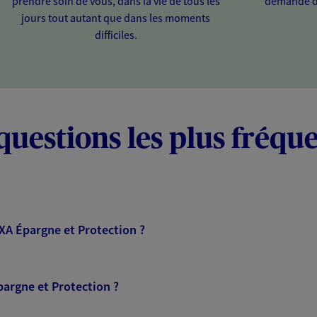
prendre soin de vous, dans la vie de tous les
demande d
jours tout autant que dans les moments
difficiles.
questions les plus fréqu
AXA Épargne et Protection ?
pargne et Protection ?