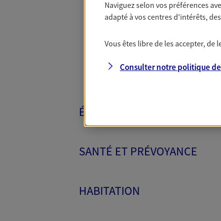
Naviguez selon vos préférences ave
Toutes nos 
adapté à vos centres d'intérêts, d
Vous êtes libre de les accepter, de
Consulter notre politique d
ÉPARGNE ET RETRAITE
SANTÉ ET PRÉVOYANCE
HABITATION