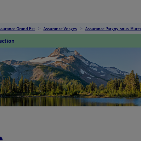
ssurance Grand Est
Assurance Vosges
Assurance Pargny-sous-Mure
ection
e