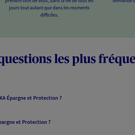
prendre soin de vous, dans la vie de tous les
demande d
jours tout autant que dans les moments
difficiles.
questions les plus fréqu
AXA Épargne et Protection ?
pargne et Protection ?