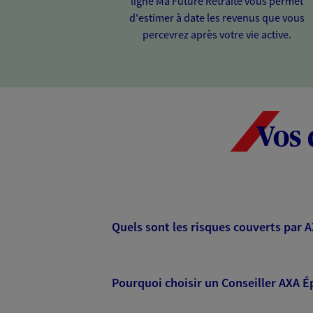
ligne Ma Future Retraite vous permet
d'estimer à date les revenus que vous
percevrez après votre vie active.
Vos 
Quels sont les risques couverts par 
Pourquoi choisir un Conseiller AXA É