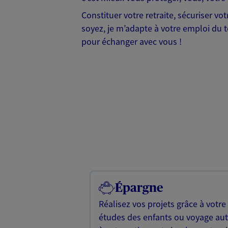
Constituer votre retraite, sécuriser v
soyez, je m’adapte à votre emploi du te
pour échanger avec vous !
Épargne
Réalisez vos projets grâce à votre
études des enfants ou voyage a