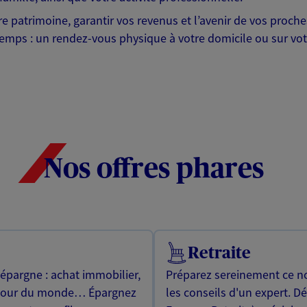
otre patrimoine, garantir vos revenus et l’avenir de vos pr
mps : un rendez-vous physique à votre domicile ou sur votre 
Nos offres phares
Retraite
 épargne : achat immobilier,
Préparez sereinement ce no
utour du monde… Épargnez
les conseils d'un expert. D