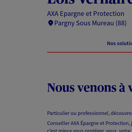
AXA Epargne et Protection
Pargny Sous Mureau (88)
Nos soluti
Nous venons à v
Particulier ou professionnel, découvr
Conseiller AXA Épargne et Protection,
c'est mieux vous protéger, vous, votre 