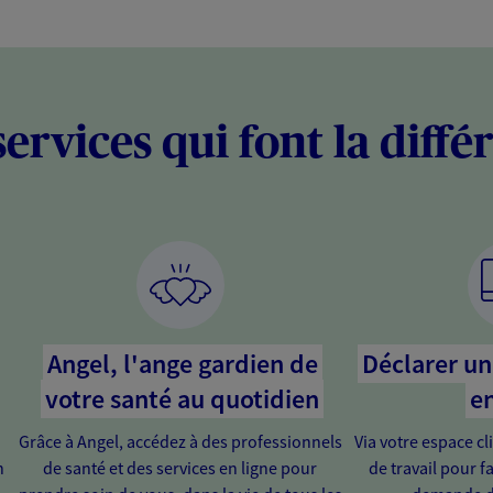
services qui font la diffé
Angel, l'ange gardien de
Déclarer un 
votre santé au quotidien
en
Grâce à Angel, accédez à des professionnels
Via votre espace cl
n
de santé et des services en ligne pour
de travail pour fa