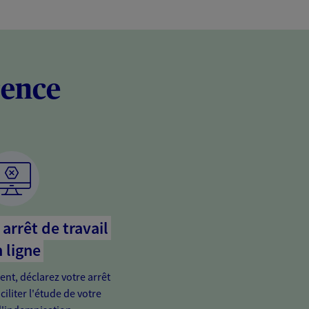
rence
arrêt de travail
 ligne
ient, déclarez votre arrêt
ciliter l'étude de votre