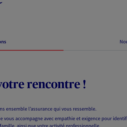
ons
Nou
otre rencontre !
ons ensemble l’assurance qui vous ressemble.
 je vous accompagne avec empathie et exigence pour identifi
famille, ainsi que votre activité professionnelle.