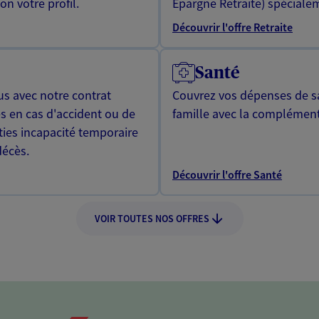
n votre profil.
Epargne Retraite) spécialem
Découvrir l'offre Retraite
Santé
us avec notre contrat
Couvrez vos dépenses de sa
s en cas d'accident ou de
famille avec la complément
ties incapacité temporaire
décès.
Découvrir l'offre Santé
VOIR TOUTES NOS OFFRES