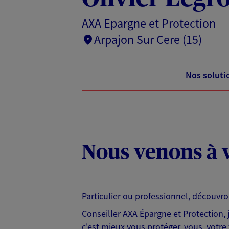
AXA Epargne et Protection
Arpajon Sur Cere (15)
Nos soluti
Nous venons à v
Particulier ou professionnel, découvr
Conseiller AXA Épargne et Protection,
c'est mieux vous protéger, vous, votre 