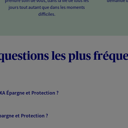
prendre soin de vous, dans la vie de tous les
demande d
jours tout autant que dans les moments
difficiles.
questions les plus fréqu
AXA Épargne et Protection ?
pargne et Protection ?