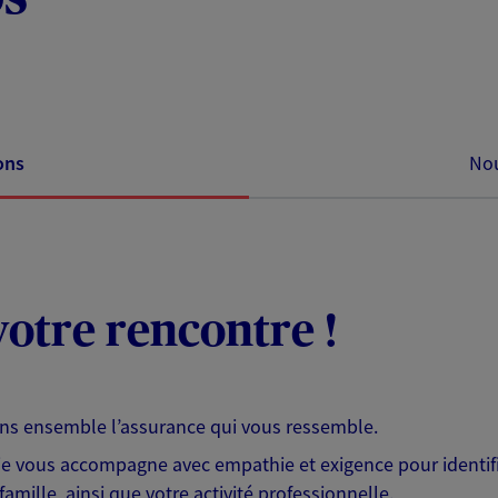
ons
Nou
otre rencontre !
ons ensemble l’assurance qui vous ressemble.
 je vous accompagne avec empathie et exigence pour identifi
famille, ainsi que votre activité professionnelle.