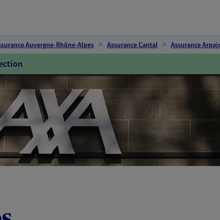
ssurance Auvergne-Rhône-Alpes
Assurance Cantal
Assurance Arpaj
ection
os