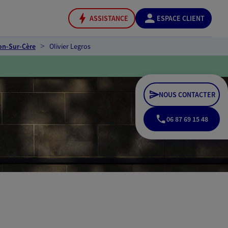
ASSISTANCE
ESPACE CLIENT
on-Sur-Cère
Olivier Legros
NOUS CONTACTER
06 87 69 15 48