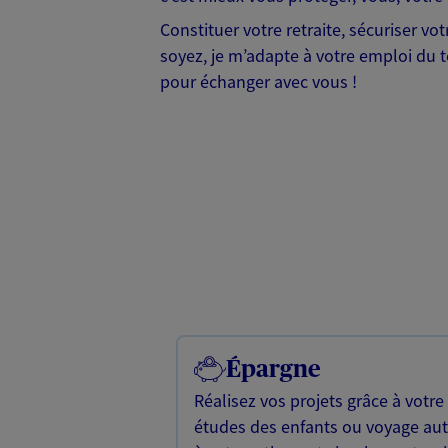
Constituer votre retraite, sécuriser v
soyez, je m’adapte à votre emploi du te
pour échanger avec vous !
Épargne
Réalisez vos projets grâce à votre
études des enfants ou voyage a