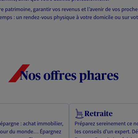
otre patrimoine, garantir vos revenus et l’avenir de vos pr
mps : un rendez-vous physique à votre domicile ou sur votre 
Nos offres phares
Retraite
 épargne : achat immobilier,
Préparez sereinement ce no
utour du monde… Épargnez
les conseils d'un expert. D