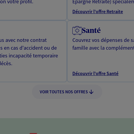
n votre profil.
Epargne Retraite) spécialem
Découvrir l'offre Retraite
Santé
us avec notre contrat
Couvrez vos dépenses de sa
s en cas d'accident ou de
famille avec la complément
ties incapacité temporaire
décès.
Découvrir l'offre Santé
VOIR TOUTES NOS OFFRES