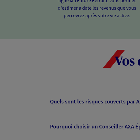
ligne Ma Future Retraite vous permet
d'estimer à date les revenus que vous
percevrez après votre vie active.
Vos 
Quels sont les risques couverts par 
Pourquoi choisir un Conseiller AXA É