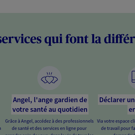
services qui font la diffé
Angel, l'ange gardien de
Déclarer un 
votre santé au quotidien
en
Grâce à Angel, accédez à des professionnels
Via votre espace cl
n
de santé et des services en ligne pour
de travail pour fa