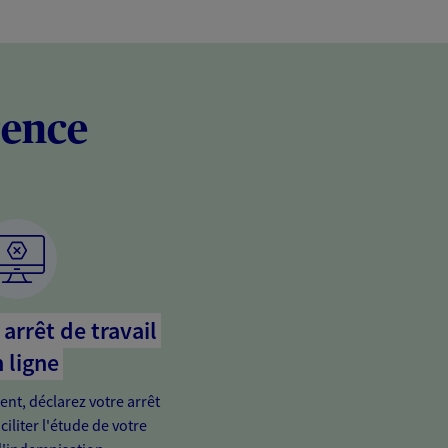
rence
arrêt de travail
 ligne
ient, déclarez votre arrêt
ciliter l'étude de votre