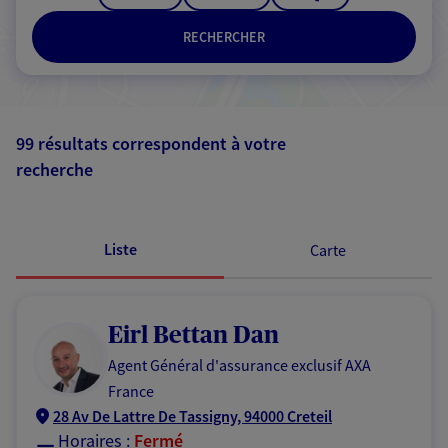
RECHERCHER
99 résultats correspondent à votre
recherche
Passer les
résultats
Liste
Carte
Eirl Bettan Dan
Agent Général d'assurance exclusif AXA
France
28 Av De Lattre De Tassigny, 94000 Creteil
Horaires :
Fermé