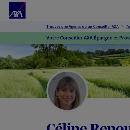
Espace client
Accéder au contenu principal
Accéder au pied de page
Trouvez une Agence ou un Conseiller AXA
A
Votre Conseiller AXA Épargne et Prot
Céline Reno