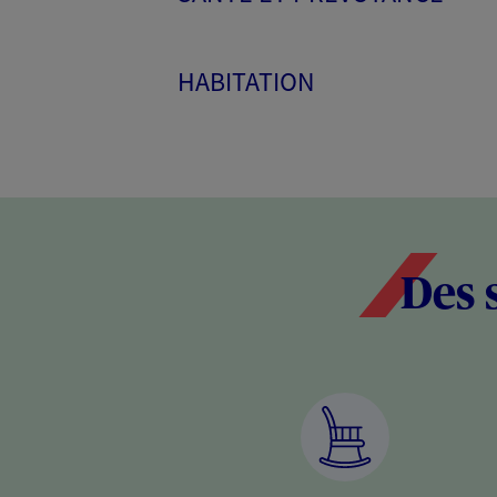
HABITATION
Des 