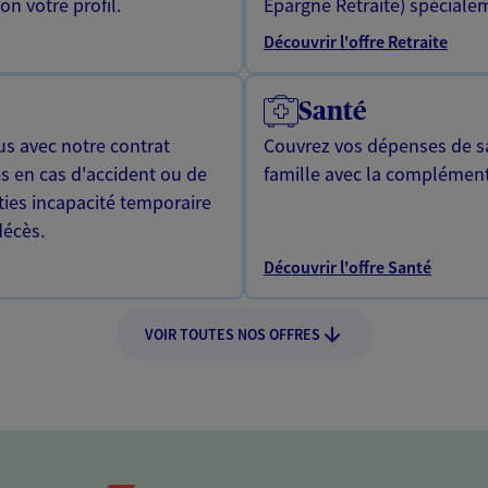
n votre profil.
Epargne Retraite) spécialem
Découvrir l'offre Retraite
Santé
us avec notre contrat
Couvrez vos dépenses de sa
s en cas d'accident ou de
famille avec la complément
ties incapacité temporaire
décès.
Découvrir l'offre Santé
VOIR TOUTES NOS OFFRES