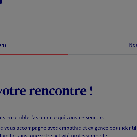
ons
Nou
otre rencontre !
ons ensemble l’assurance qui vous ressemble.
 je vous accompagne avec empathie et exigence pour identifi
famille, ainsi que votre activité professionnelle.