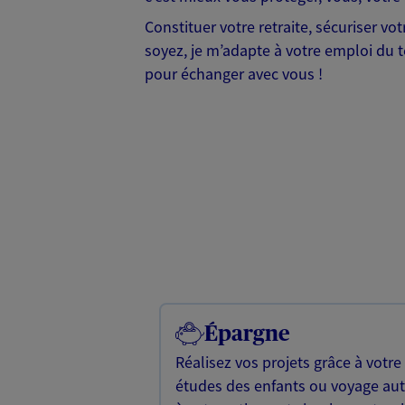
Constituer votre retraite, sécuriser v
soyez, je m’adapte à votre emploi du te
pour échanger avec vous !
Épargne
Réalisez vos projets grâce à votre
études des enfants ou voyage a