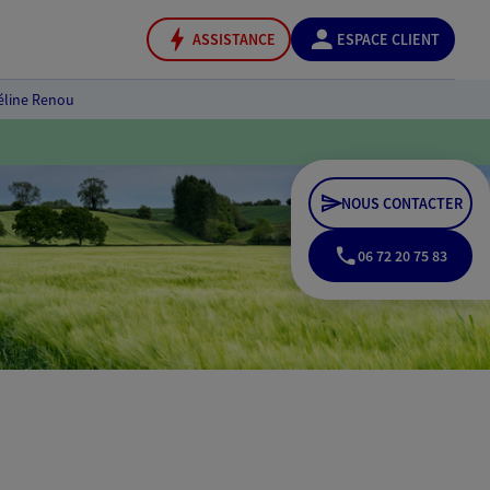
ASSISTANCE
ESPACE CLIENT
éline Renou
NOUS CONTACTER
06 72 20 75 83