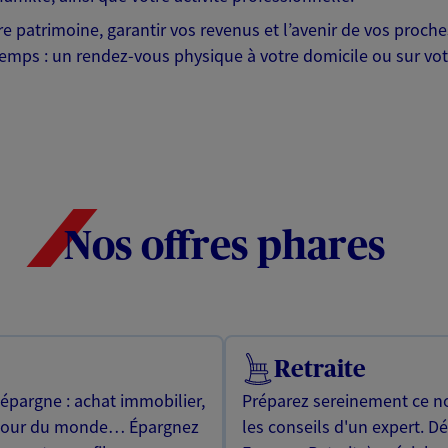
otre patrimoine, garantir vos revenus et l’avenir de vos pr
mps : un rendez-vous physique à votre domicile ou sur votre 
Nos offres phares
Retraite
 épargne : achat immobilier,
Préparez sereinement ce no
utour du monde… Épargnez
les conseils d'un expert. D