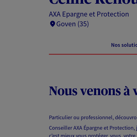
AXA Epargne et Protection
Goven (35)
Nos soluti
Nous venons à v
Particulier ou professionnel, découvr
Conseiller AXA Épargne et Protection,
c'est mieux vous protéger, vous, votre 