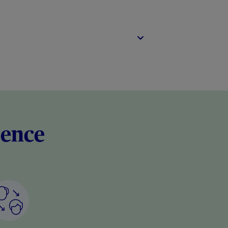
rence