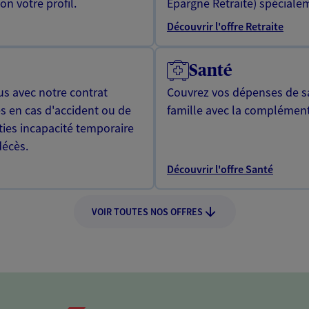
n votre profil.
Epargne Retraite) spécialem
Découvrir l'offre Retraite
Santé
us avec notre contrat
Couvrez vos dépenses de sa
s en cas d'accident ou de
famille avec la complément
ties incapacité temporaire
décès.
Découvrir l'offre Santé
VOIR TOUTES NOS OFFRES