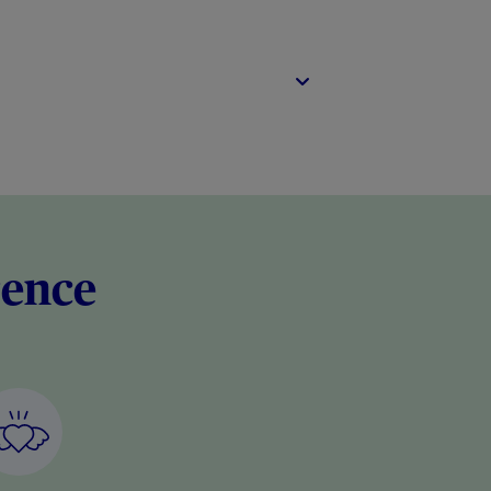
rence