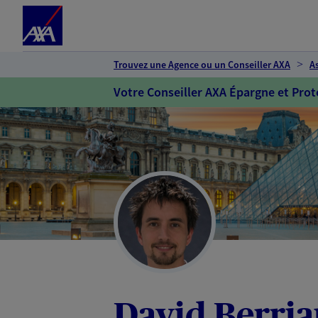
Espace client
Accéder au contenu principal
Accéder au pied de page
Trouvez une Agence ou un Conseiller AXA
A
Votre Conseiller AXA Épargne et Prot
David Berria