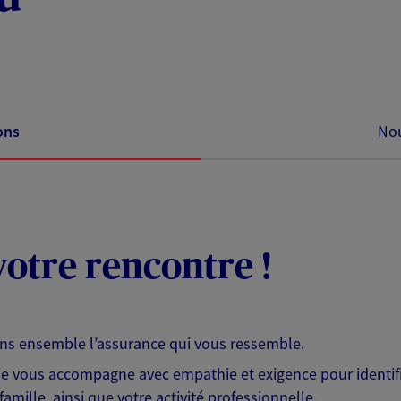
ons
Nou
otre rencontre !
ons ensemble l’assurance qui vous ressemble.
 je vous accompagne avec empathie et exigence pour identifi
famille, ainsi que votre activité professionnelle.