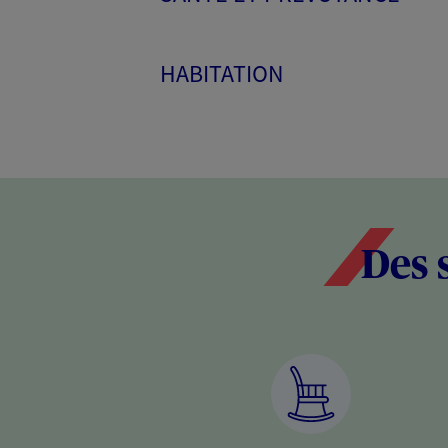
HABITATION
Des 