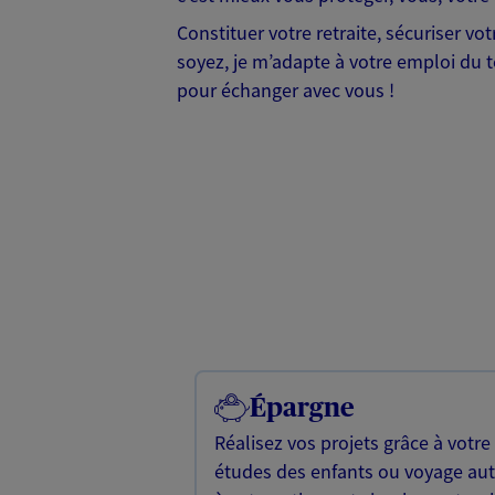
Constituer votre retraite, sécuriser v
soyez, je m’adapte à votre emploi du te
pour échanger avec vous !
Épargne
Réalisez vos projets grâce à votre
études des enfants ou voyage a