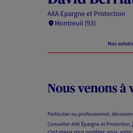
AXA Epargne et Protection
Montreuil (93)
Nos soluti
Nous venons à v
Particulier ou professionnel, découvr
Conseiller AXA Épargne et Protection,
c'est mieux vous protéger, vous, votre 