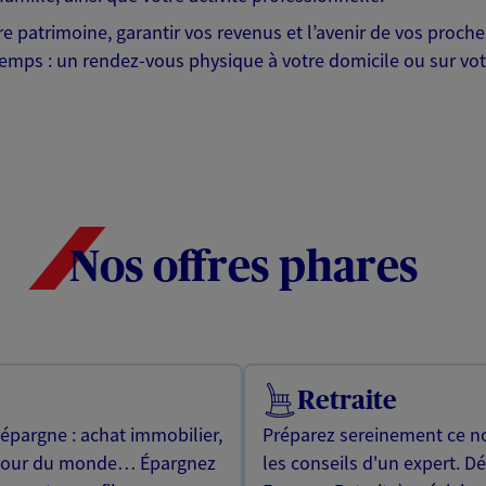
otre patrimoine, garantir vos revenus et l’avenir de vos pr
mps : un rendez-vous physique à votre domicile ou sur votre 
Nos offres phares
Retraite
 épargne : achat immobilier,
Préparez sereinement ce no
utour du monde… Épargnez
les conseils d'un expert. D