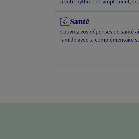
à votre rythme et simplement, selo
Santé
Couvrez vos dépenses de santé ain
famille avec la complémentaire s