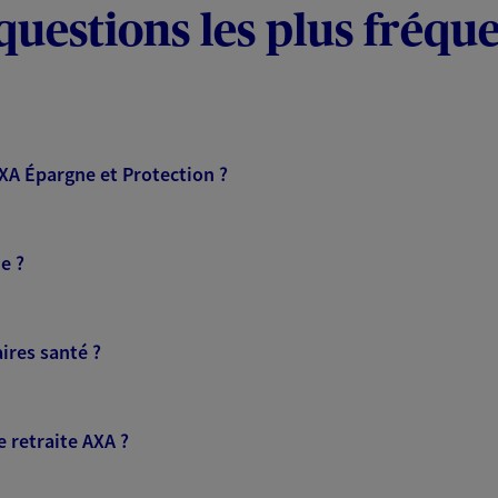
questions les plus fréqu
AXA Épargne et Protection ?
e ?
ires santé ?
 retraite AXA ?