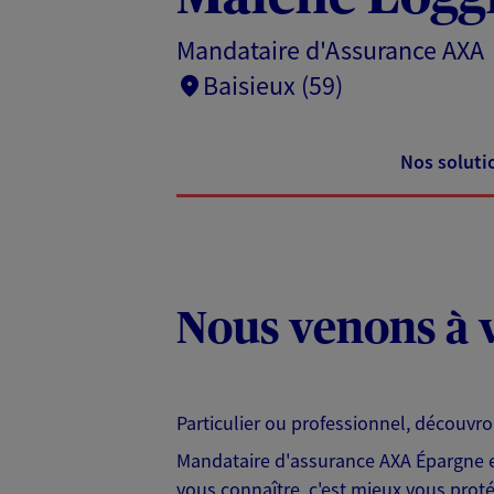
Mandataire d'Assurance AXA
Baisieux (59)
Nos soluti
Nous venons à v
Particulier ou professionnel, découvr
Mandataire d'assurance AXA Épargne et
vous connaître, c'est mieux vous protég