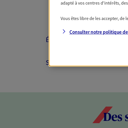
adapté à vos centres d'intérêts, d
Vous êtes libre de les accepter, de
Consulter notre politique d
ÉPARGNE ET RETRAITE
SANTÉ ET PRÉVOYANCE
Des 