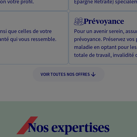
n votre profil.
Epargne Retraite) spécialem
Prévoyance
si que celles de votre
Pour un avenir serein, assu
anté qui vous ressemble.
prévoyance. Préservez vos 
maladie en optant pour les
totale de travail, invalidité
VOIR TOUTES NOS OFFRES
Nos expertises