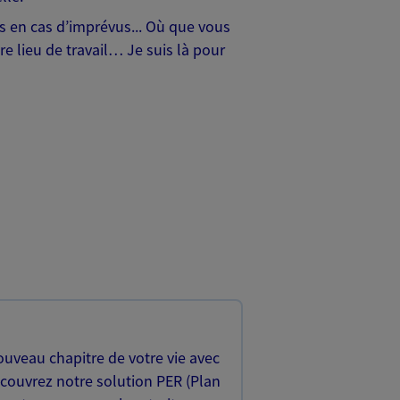
hes en cas d’imprévus... Où que vous
e lieu de travail… Je suis là pour
uveau chapitre de votre vie avec
écouvrez notre solution PER (Plan