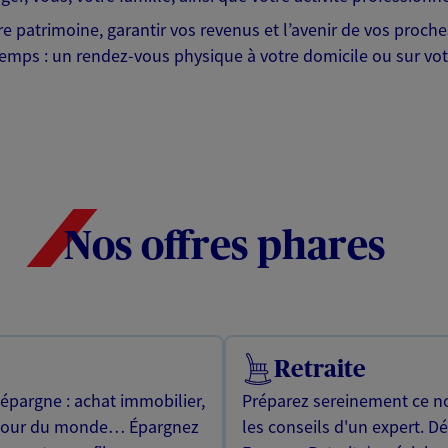
tre patrimoine, garantir vos revenus et l’avenir de vos proc
emps : un rendez-vous physique à votre domicile ou sur votr
Nos offres phares
Retraite
 épargne : achat immobilier,
Préparez sereinement ce no
utour du monde… Épargnez
les conseils d'un expert. D