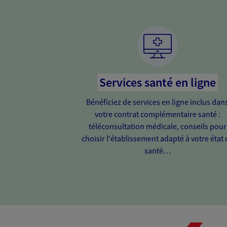
Services santé en ligne
Bénéficiez de services en ligne inclus dan
votre contrat complémentaire santé :
téléconsultation médicale, conseils pour
choisir l'établissement adapté à votre état 
santé…