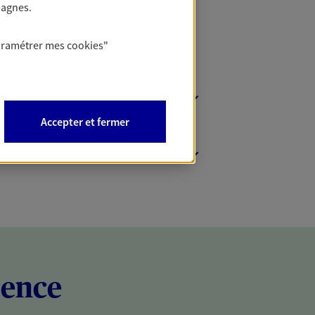
pagnes.
aramétrer mes
cookies
"
Accepter et fermer
rence