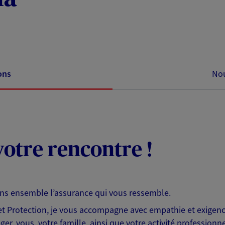
ons
Nou
otre rencontre !
ons ensemble l’assurance qui vous ressemble.
 Protection, je vous accompagne avec empathie et exigence
er, vous, votre famille, ainsi que votre activité professionne