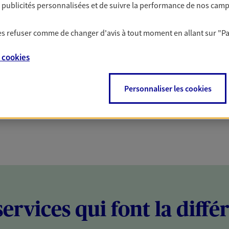
es publicités personnalisées et de suivre la performance de nos cam
PARTICULIERS
PROFESSIONNELS
 les refuser comme de changer d'avis à tout moment en allant sur
"P
e
cookies
Personnaliser les cookies
services qui font la diffé