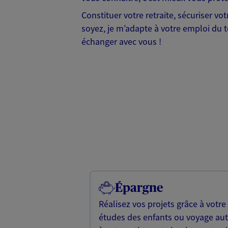
Constituer votre retraite, sécuriser vo
soyez, je m’adapte à votre emploi du t
échanger avec vous !
Épargne
Réalisez vos projets grâce à votre
études des enfants ou voyage a