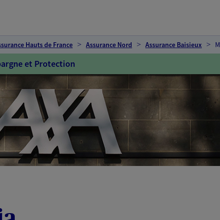
ssurance Hauts de France
Assurance Nord
Assurance Baisieux
M
argne et Protection
ia