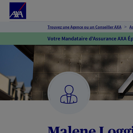
Espace client
Accéder au contenu principal
Accéder au pied de page
Trouvez une Agence ou un Conseiller AXA
A
Votre Mandataire d'Assurance AXA Ép
Malene Logg