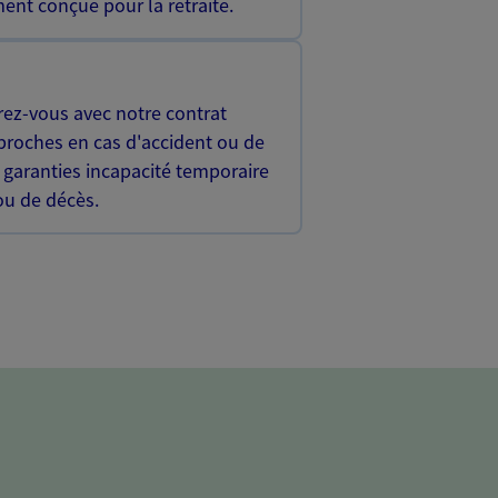
ent conçue pour la retraite.
rez-vous avec notre contrat
proches en cas d'accident ou de
 garanties incapacité temporaire
 ou de décès.