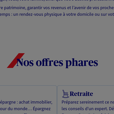
tre patrimoine, garantir vos revenus et l’avenir de vos proc
emps : un rendez-vous physique à votre domicile ou sur votr
Nos offres phares
Retraite
 épargne : achat immobilier,
Préparez sereinement ce no
utour du monde… Épargnez
les conseils d'un expert. D