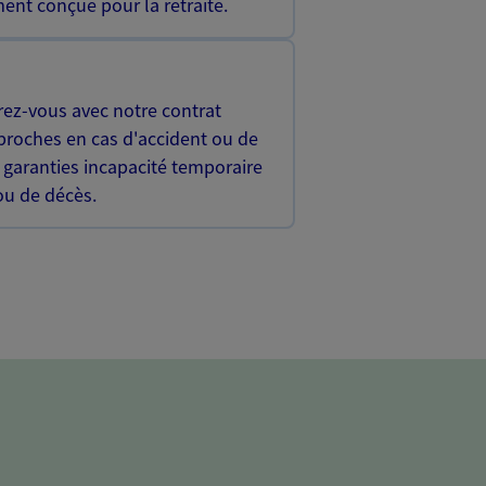
ent conçue pour la retraite.
rez-vous avec notre contrat
proches en cas d'accident ou de
 garanties incapacité temporaire
 ou de décès.