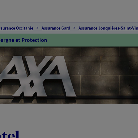
ssurance Occitanie
Assurance Gard
Assurance Jonquières-Saint-Vi
argne et Protection
tel