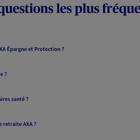
questions les plus fréqu
AXA Épargne et Protection ?
e ?
ires santé ?
 retraite AXA ?