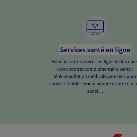
Services santé en ligne
Bénéficiez de services en ligne inclus dan
votre contrat complémentaire santé :
téléconsultation médicale, conseils pour
choisir l'établissement adapté à votre état 
santé…