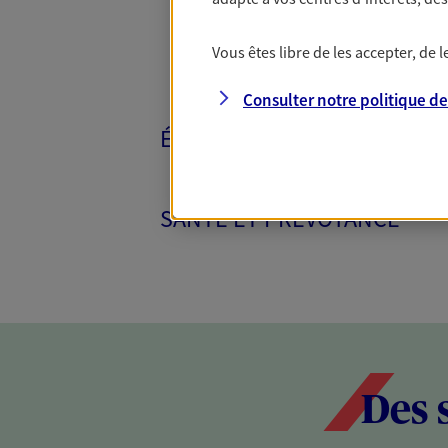
Vous êtes libre de les accepter, de
Consulter notre politique d
ÉPARGNE ET RETRAITE
SANTÉ ET PRÉVOYANCE
Des 