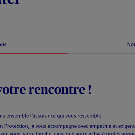
ons
Nou
otre rencontre !
ons ensemble l’assurance qui vous ressemble.
 Protection, je vous accompagne avec empathie et exigence
er, vous, votre famille, ainsi que votre activité professionne