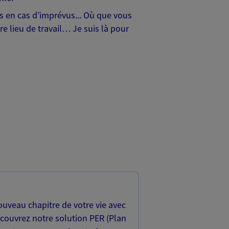
hes en cas d’imprévus... Où que vous
e lieu de travail… Je suis là pour
uveau chapitre de votre vie avec
écouvrez notre solution PER (Plan