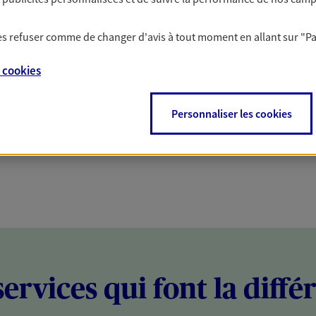
PARTICULIERS
PROFESSIONNELS
 les refuser comme de changer d'avis à tout moment en allant sur
"P
e
cookies
Personnaliser les cookies
services qui font la diffé