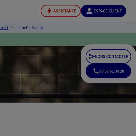
ASSISTANCE
ESPACE CLIENT
ncent
Isabelle Navatel
NOUS CONTACTER
06 87 61 34 28