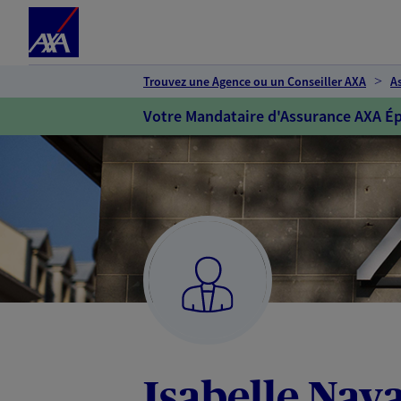
Espace client
Accéder au contenu principal
Accéder au pied de page
Trouvez une Agence ou un Conseiller AXA
A
Votre Mandataire d'Assurance AXA Ép
Isabelle Nava