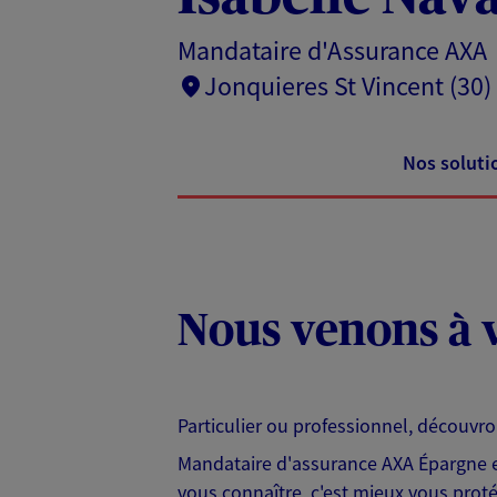
Mandataire d'Assurance AXA
Jonquieres St Vincent (30)
Nos soluti
Nous venons à v
Particulier ou professionnel, découvr
Mandataire d'assurance AXA Épargne et
vous connaître, c'est mieux vous protég