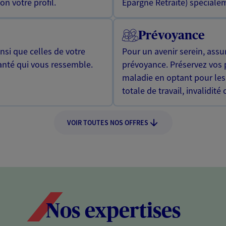
n votre profil.
Epargne Retraite) spécialem
Prévoyance
si que celles de votre
Pour un avenir serein, assu
anté qui vous ressemble.
prévoyance. Préservez vos 
maladie en optant pour les
totale de travail, invalidité
VOIR TOUTES NOS OFFRES
Nos expertises