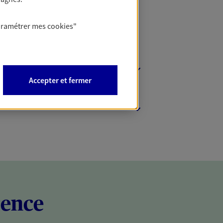
aramétrer mes
cookies
"
Accepter et fermer
rence