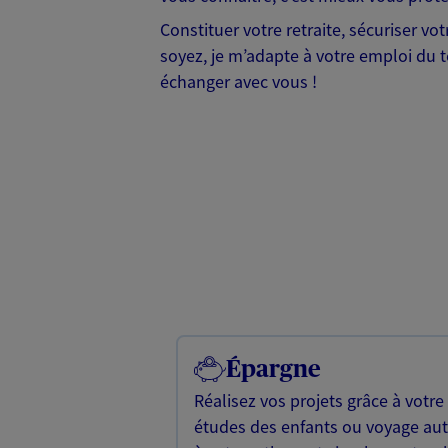
Constituer votre retraite, sécuriser vo
soyez, je m’adapte à votre emploi du t
échanger avec vous !
Épargne
Réalisez vos projets grâce à votre
études des enfants ou voyage a