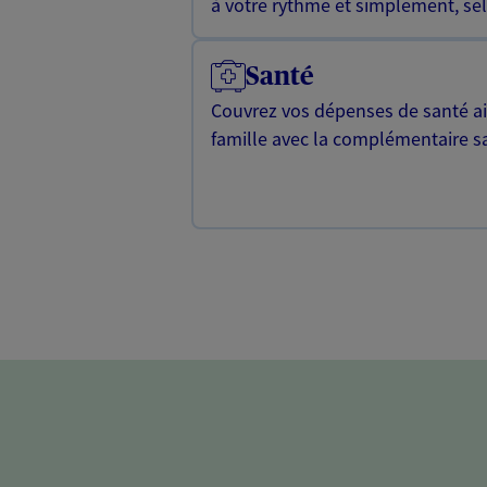
à votre rythme et simplement, selo
Santé
Couvrez vos dépenses de santé ain
famille avec la complémentaire s