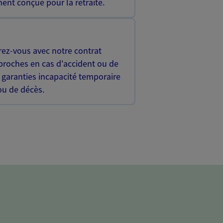
ent conçue pour la retraite.
rez-vous avec notre contrat
proches en cas d'accident ou de
 garanties incapacité temporaire
 ou de décès.