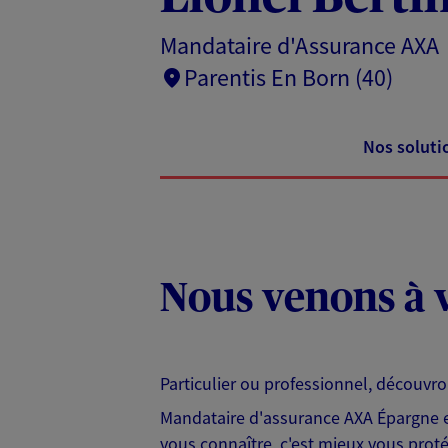
Mandataire d'Assurance AXA
Parentis En Born (40)
Nos soluti
Nous venons à v
Particulier ou professionnel, découvr
Mandataire d'assurance AXA Épargne et
vous connaître, c'est mieux vous protég