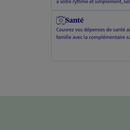
à votre rythme et simplement, selo
Santé
Couvrez vos dépenses de santé ain
famille avec la complémentaire s