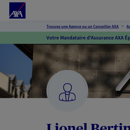
Espace client
Accéder au contenu principal
Accéder au pied de page
Trouvez une Agence ou un Conseiller AXA
A
Votre Mandataire d'Assurance AXA Ép
Lionel Berti