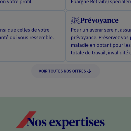
n votre profil.
Epargne Retraite) spécialem
Prévoyance
si que celles de votre
Pour un avenir serein, assu
anté qui vous ressemble.
prévoyance. Préservez vos 
maladie en optant pour les
totale de travail, invalidité
VOIR TOUTES NOS OFFRES
Nos expertises