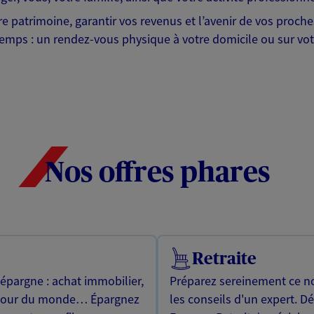
tre patrimoine, garantir vos revenus et l’avenir de vos proc
emps : un rendez-vous physique à votre domicile ou sur votr
Nos offres phares
Retraite
 épargne : achat immobilier,
Préparez sereinement ce no
utour du monde… Épargnez
les conseils d'un expert. D