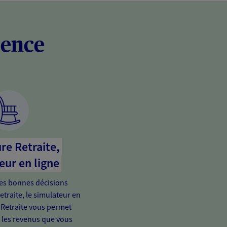
rence
re Retraite,
eur en ligne
es bonnes décisions
etraite, le simulateur en
 Retraite vous permet
e les revenus que vous