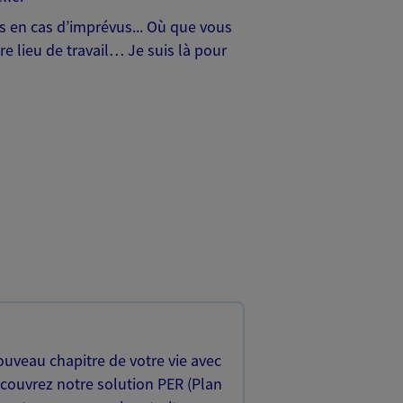
hes en cas d’imprévus... Où que vous
e lieu de travail… Je suis là pour
uveau chapitre de votre vie avec
écouvrez notre solution PER (Plan