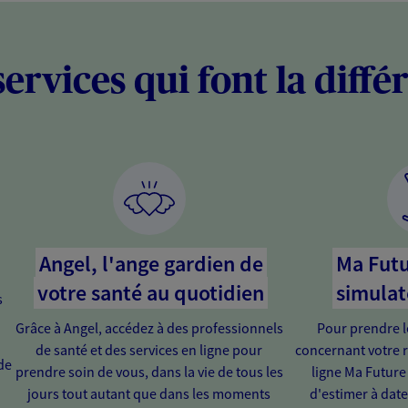
services qui font la diffé
Angel, l'ange gardien de
Ma Futu
votre santé au quotidien
simulat
s
Grâce à Angel, accédez à des professionnels
Pour prendre l
de santé et des services en ligne pour
concernant votre r
de
prendre soin de vous, dans la vie de tous les
ligne Ma Future
jours tout autant que dans les moments
d'estimer à dat