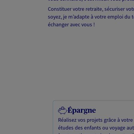
Constituer votre retraite, sécuriser vo
soyez, je m’adapte à votre emploi du t
échanger avec vous !
Épargne
Réalisez vos projets grâce à votre
études des enfants ou voyage a