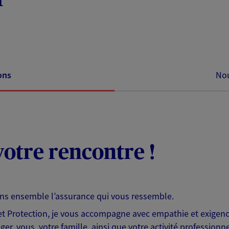
ons
Nou
otre rencontre !
ons ensemble l’assurance qui vous ressemble.
 Protection, je vous accompagne avec empathie et exigence
er, vous, votre famille, ainsi que votre activité professionne