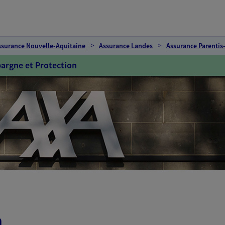
ssurance Nouvelle-Aquitaine
Assurance Landes
Assurance Parentis
argne et Protection
n