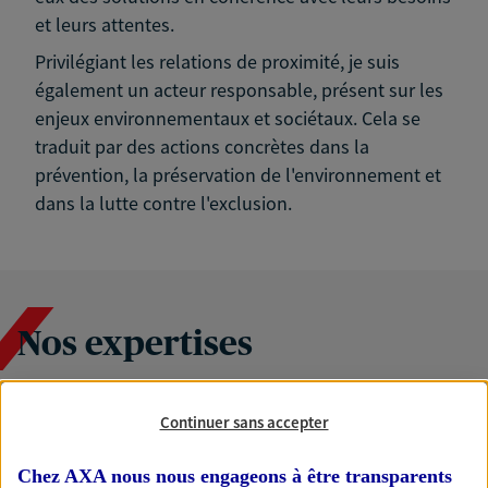
et leurs attentes.
Privilégiant les relations de proximité, je suis
également un acteur responsable, présent sur les
enjeux environnementaux et sociétaux. Cela se
traduit par des actions concrètes dans la
prévention, la préservation de l'environnement et
dans la lutte contre l'exclusion.
Nos expertises
Continuer sans accepter
Accompagner les
professionnels et les
Chez AXA nous nous engageons à être transparents