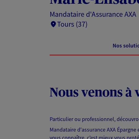
Mandataire d'Assurance AXA
Tours (37)
Nos soluti
Nous venons à v
Particulier ou professionnel, découvr
Mandataire d'assurance AXA Épargne et
vous connaître, c'est mieux vous protég