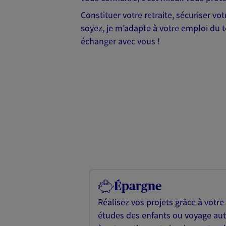
Constituer votre retraite, sécuriser vo
soyez, je m’adapte à votre emploi du t
échanger avec vous !
Épargne
Réalisez vos projets grâce à votre
études des enfants ou voyage a