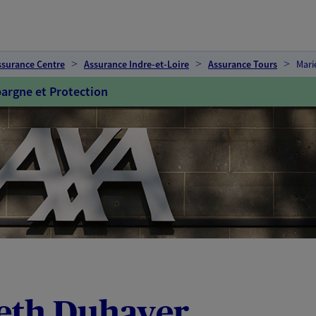
ssurance Centre
Assurance Indre-et-Loire
Assurance Tours
Mari
argne et Protection
beth Duhayer