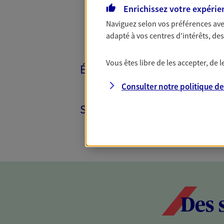
Enrichissez votre expérie
Naviguez selon vos préférences ave
adapté à vos centres d'intérêts, d
Vous êtes libre de les accepter, de
ÉPARGNE ET RETRAITE
Consulter notre politique d
SANTÉ ET PRÉVOYANCE
Des 