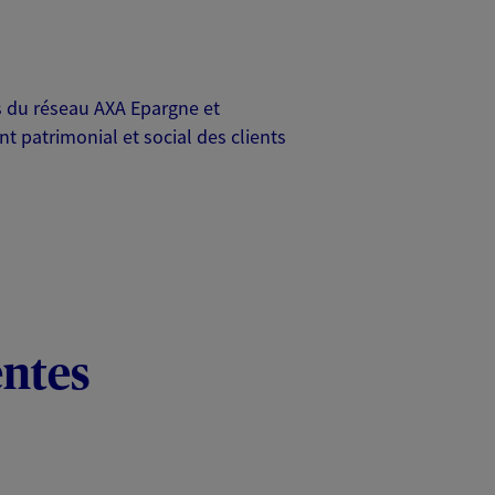
rs du réseau AXA Epargne et
t patrimonial et social des clients
entes