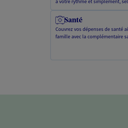
à votre rythme et simplement, selo
Santé
Couvrez vos dépenses de santé ain
famille avec la complémentaire s