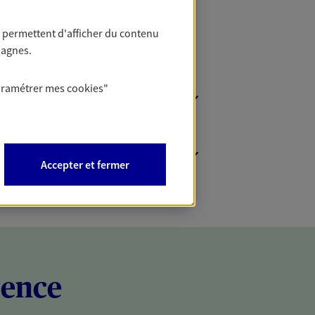
 permettent d'afficher du contenu
pagnes.
aramétrer mes
cookies
"
Accepter et fermer
rence