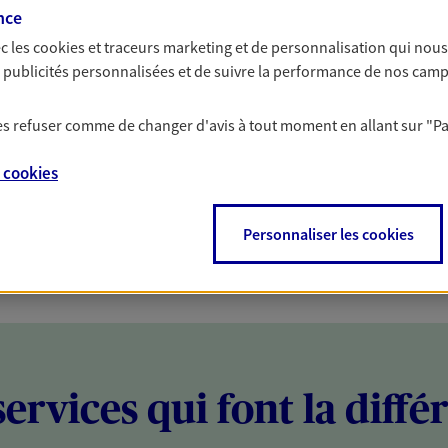
nce
PARTICULIERS
PROFESSIONNELS
c les
cookies et traceurs
marketing et de personnalisation qui nous
es publicités personnalisées et de suivre la performance de nos cam
 les refuser comme de changer d'avis à tout moment en allant sur
"P
e
cookies
Personnaliser les cookies
services qui font la diffé