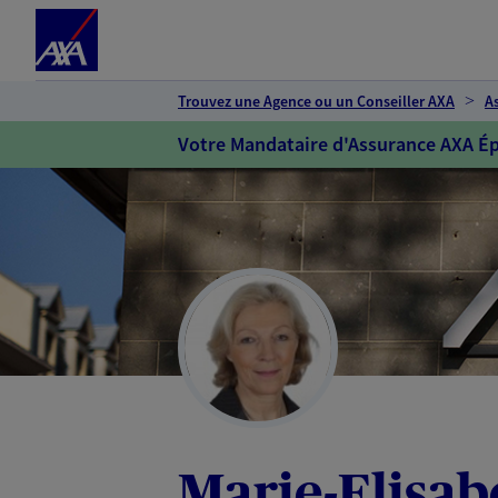
Espace client
Accéder au contenu principal
Accéder au pied de page
Trouvez une Agence ou un Conseiller AXA
A
Votre Mandataire d'Assurance AXA Ép
Marie-Elisa