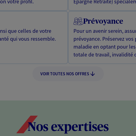
n votre profil.
Epargne Retraite) spécialem
Prévoyance
si que celles de votre
Pour un avenir serein, assu
anté qui vous ressemble.
prévoyance. Préservez vos 
maladie en optant pour les
totale de travail, invalidité
VOIR TOUTES NOS OFFRES
Nos expertises