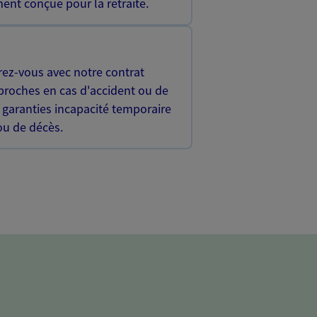
ent conçue pour la retraite.
rez-vous avec notre contrat
proches en cas d'accident ou de
 garanties incapacité temporaire
 ou de décès.