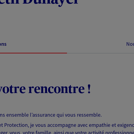
ons
Nou
otre rencontre !
ons ensemble l’assurance qui vous ressemble.
 Protection, je vous accompagne avec empathie et exigence
er, vous, votre famille, ainsi que votre activité professionne