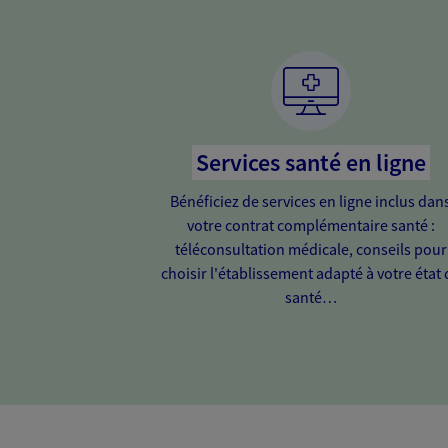
Services santé en ligne
Bénéficiez de services en ligne inclus dan
votre contrat complémentaire santé :
téléconsultation médicale, conseils pour
choisir l'établissement adapté à votre état 
santé…