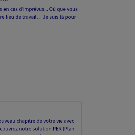
hes en cas d’imprévus... Où que vous
e lieu de travail… Je suis là pour
uveau chapitre de votre vie avec
écouvrez notre solution PER (Plan