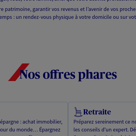
tre patrimoine, garantir vos revenus et l’avenir de vos proc
emps : un rendez-vous physique à votre domicile ou sur votr
Nos offres phares
Retraite
 épargne : achat immobilier,
Préparez sereinement ce no
utour du monde… Épargnez
les conseils d'un expert. D