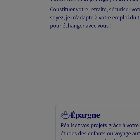
Constituer votre retraite, sécuriser v
soyez, je m’adapte à votre emploi du te
pour échanger avec vous !
Épargne
Réalisez vos projets grâce à votre
études des enfants ou voyage a