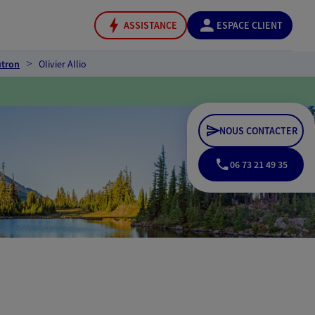
ASSISTANCE
ESPACE CLIENT
utron
Olivier Allio
NOUS CONTACTER
06 73 21 49 35