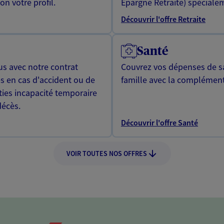
n votre profil.
Epargne Retraite) spécialem
Découvrir l'offre Retraite
Santé
us avec notre contrat
Couvrez vos dépenses de sa
s en cas d'accident ou de
famille avec la complément
ties incapacité temporaire
décès.
Découvrir l'offre Santé
VOIR TOUTES NOS OFFRES