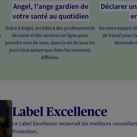
Angel, l'ange gardien de
Déclarer un 
votre santé au quotidien
en
Grâce à Angel, accédez à des professionnels
Via votre espace cl
n
de santé et des services en ligne pour
de travail pour fa
prendre soin de vous, dans la vie de tous les
demande d
jours tout autant que dans les moments
difficiles.
Label Excellence
Le Label Excellence reconnaît les meilleurs conseille
Protection.