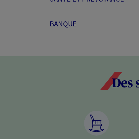
BANQUE
Des 