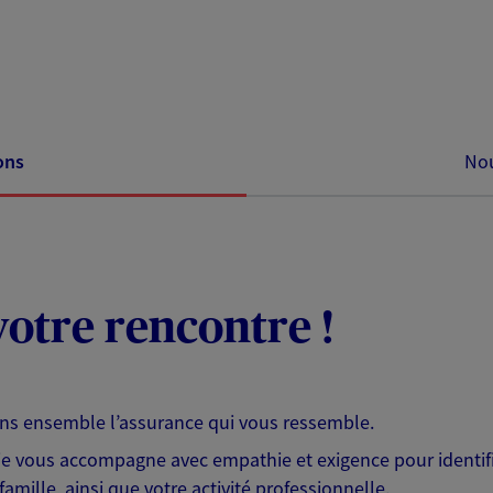
ons
Nou
otre rencontre !
ons ensemble l’assurance qui vous ressemble.
 je vous accompagne avec empathie et exigence pour identifi
famille, ainsi que votre activité professionnelle.