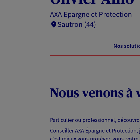
AXA Epargne et Protection
Sautron (44)
Nos soluti
Nous venons à v
Particulier ou professionnel, découvr
Conseiller AXA Épargne et Protection,
c'est mieux vous protéger, vous, votre 