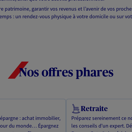
otre patrimoine, garantir vos revenus et l’avenir de vos pr
mps : un rendez-vous physique à votre domicile ou sur votre 
Nos offres phares
Retraite
 épargne : achat immobilier,
Préparez sereinement ce no
utour du monde… Épargnez
les conseils d'un expert. D