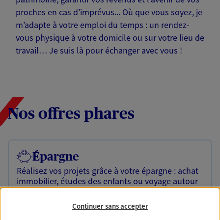
proches en cas d’imprévus... Où que vous soyez, je
m’adapte à votre emploi du temps : un rendez-
vous physique à votre domicile ou sur votre lieu de
travail… Je suis là pour échanger avec vous !
Nos offres phares
Épargne
Réalisez vos projets grâce à votre épargne : achat
immobilier, études des enfants ou voyage autour
du monde… Épargnez à votre rythme et
simplement, selon votre profil.
Continuer sans accepter