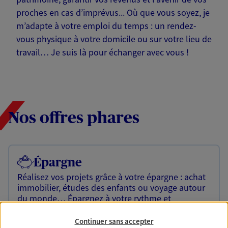
proches en cas d’imprévus... Où que vous soyez, je
m’adapte à votre emploi du temps : un rendez-
vous physique à votre domicile ou sur votre lieu de
travail… Je suis là pour échanger avec vous !
Nos offres phares
Épargne
Réalisez vos projets grâce à votre épargne : achat
immobilier, études des enfants ou voyage autour
du monde… Épargnez à votre rythme et
simplement, selon votre profil.
Continuer sans accepter