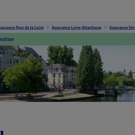
ssurance Pays de la Loire
Assurance Loire-Atlantique
Assurance Ve
ection
u