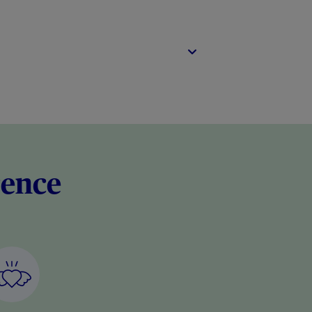
rence