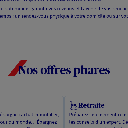
otre patrimoine, garantir vos revenus et l’avenir de vos pr
mps : un rendez-vous physique à votre domicile ou sur votre 
Nos offres phares
Retraite
 épargne : achat immobilier,
Préparez sereinement ce no
utour du monde… Épargnez
les conseils d'un expert. D