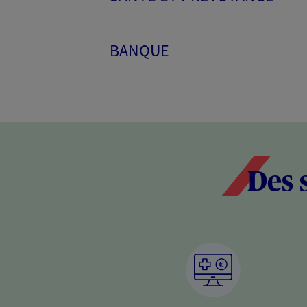
BANQUE
Des 