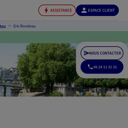
ASSISTANCE
ESPACE CLIENT
rtou
Eric Rondeau
NOUS CONTACTER
06 24 11 31 31