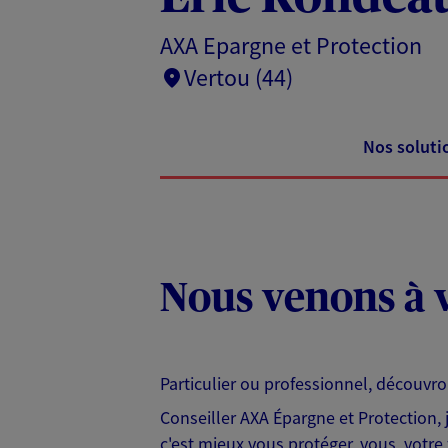
AXA Epargne et Protection
Vertou (44)
Nos soluti
Nous venons à v
Particulier ou professionnel, découvr
Conseiller AXA Épargne et Protection,
c'est mieux vous protéger, vous, votre 