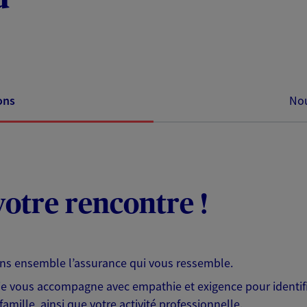
ons
Nou
otre rencontre !
ons ensemble l’assurance qui vous ressemble.
 je vous accompagne avec empathie et exigence pour identifi
famille, ainsi que votre activité professionnelle.