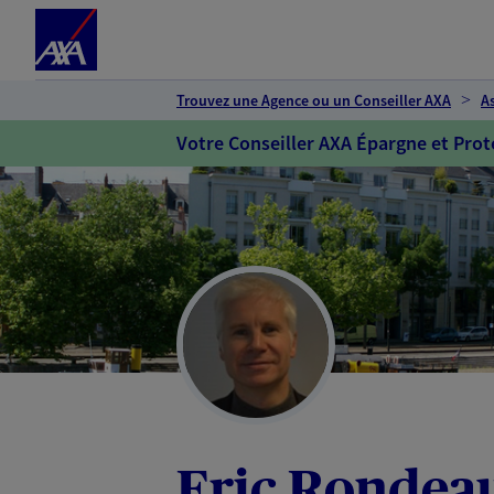
Espace client
Accéder au contenu principal
Accéder au pied de page
Trouvez une Agence ou un Conseiller AXA
A
Votre Conseiller AXA Épargne et Prot
Eric Rondea