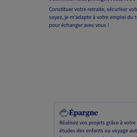
Constituer votre retraite, sécuriser v
soyez, je m’adapte à votre emploi du te
pour échanger avec vous !
Épargne
Réalisez vos projets grâce à votre
études des enfants ou voyage a