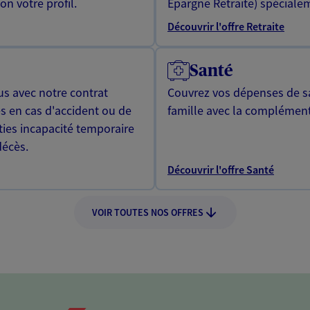
n votre profil.
Epargne Retraite) spécialem
Découvrir l'offre Retraite
Santé
us avec notre contrat
Couvrez vos dépenses de sa
s en cas d'accident ou de
famille avec la complément
ties incapacité temporaire
décès.
Découvrir l'offre Santé
VOIR TOUTES NOS OFFRES