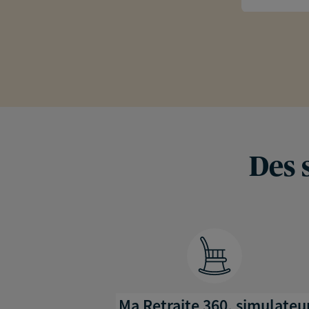
Des 
Ma Retraite 360, simulateu