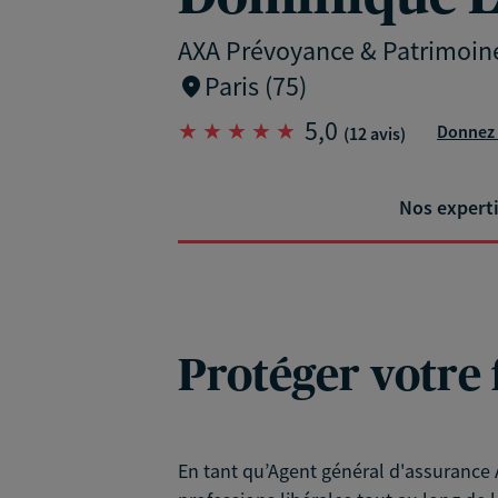
AXA Prévoyance & Patrimoin
Paris (75)
5,0
Donnez 
(12 avis)
Nos expert
Protéger votre 
En tant qu’Agent général d'assurance A