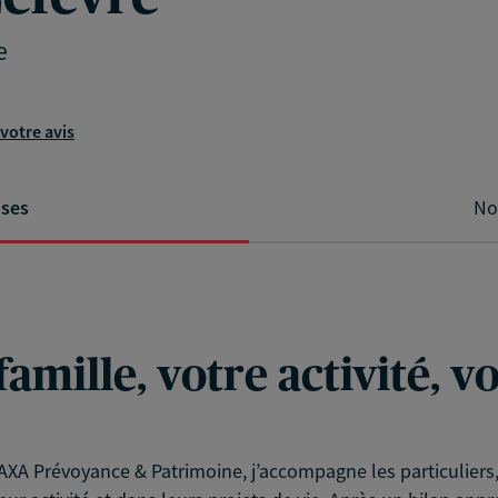
e
votre avis
ises
No
famille, votre activité, 
XA Prévoyance & Patrimoine, j’accompagne les particuliers, l