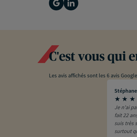
C'est vous qui 
Les avis affichés sont les 6 avis Googl
Stéphan
Je n'ai p
fait 22 a
suis très 
surtout q