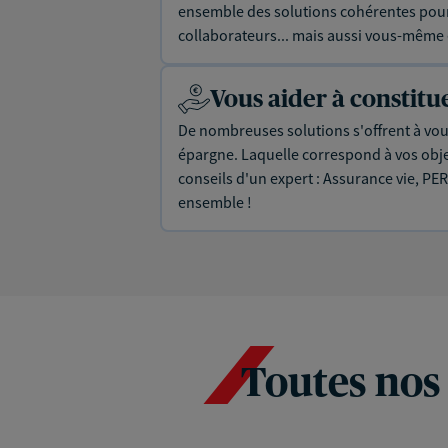
ensemble des solutions cohérentes pour 
collaborateurs... mais aussi vous-même e
Vous aider à constit
De nombreuses solutions s'offrent à vous
épargne. Laquelle correspond à vos objec
conseils d'un expert : Assurance vie, PER
ensemble !
Toutes nos