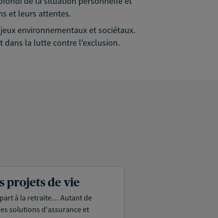
rofondi de la situation personnelle et
s et leurs attentes.
 enjeux environnementaux et sociétaux.
 dans la lutte contre l'exclusion.
projets de vie
part à la retraite… Autant de
es solutions d'assurance et