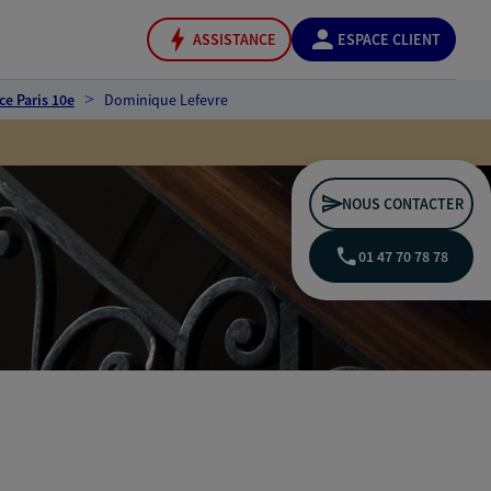
ASSISTANCE
ESPACE CLIENT
ce Paris 10e
Dominique Lefevre
NOUS CONTACTER
01 47 70 78 78