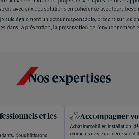
eur activité et dans leurs projets de vie. Après un bilan app
struis avec eux des solutions en cohérence avec leurs besoin
é, je suis également un acteur responsable, présent sur les
es dans la prévention, la préservation de l'environnement et
Nos expertises
essionnels et les
Accompagner vos 
Achat immobilier, installation, dé
moments de vie qui nécessitent d
dants. Nous bâtissons