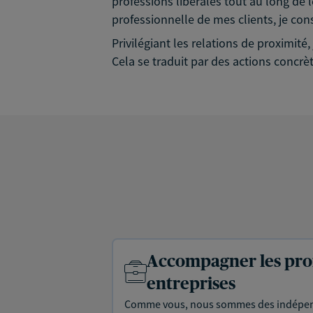
professions libérales tout au long de l
professionnelle de mes clients, je con
Privilégiant les relations de proximit
Cela se traduit par des actions concrèt
Accompagner les prof
entreprises
Comme vous, nous sommes des indépen