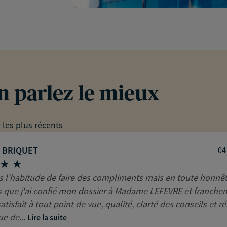
en parlez le mieux
e les plus récents
e BRIQUET
04
as l'habitude de faire des compliments mais en toute honnêt
ns que j'ai confié mon dossier à Madame LEFEVRE et franche
satisfait à tout point de vue, qualité, clarté des conseils et ré
ue de...
Lire la suite