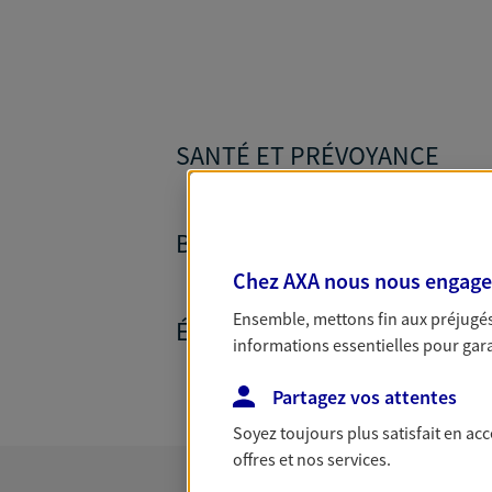
SANTÉ ET PRÉVOYANCE
BANQUE ET CRÉDITS
Chez AXA nous nous engageon
Ensemble, mettons fin aux préjugés 
ÉPARGNE ET RETRAITE
informations essentielles pour garan
Partagez vos attentes
Soyez toujours plus satisfait en ac
offres et nos services.