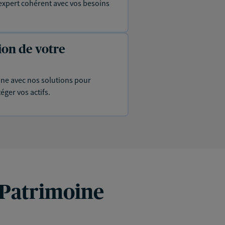
expert cohérent avec vos besoins
ion de votre
ine avec nos solutions pour
éger vos actifs.
 Patrimoine