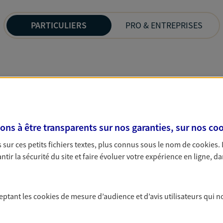
PARTICULIERS
PRO & ENTREPRISES
s à être transparents sur nos garanties, sur nos
coo
sur ces petits fichiers textes, plus connus sous le nom de
cookies
.
tir la sécurité du site et faire évoluer votre expérience en ligne, da
ceptant les
cookies
de mesure d’audience et d’avis utilisateurs qui n