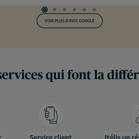
VOIR PLUS D'AVIS GOOGLE
services qui font la diffé
r
Service client
Itélis un r