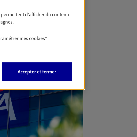
 permettent d'afficher du contenu
pagnes.
aramétrer mes
cookies
"
Accepter et fermer