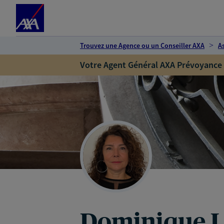
Espace client
Accéder au contenu principal
Accéder au pied de page
Trouvez une Agence ou un Conseiller AXA
A
Votre Agent Général AXA Prévoyance
Dominique L