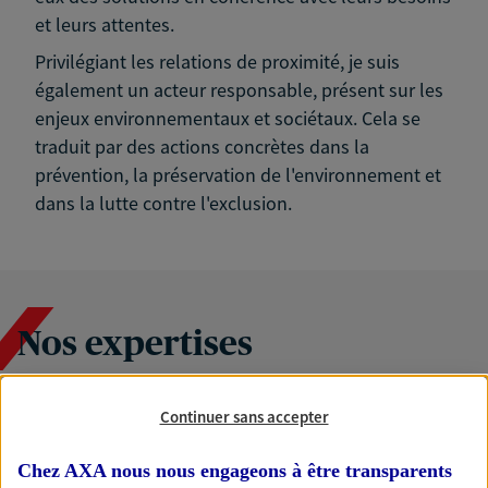
et leurs attentes.
Privilégiant les relations de proximité, je suis
également un acteur responsable, présent sur les
enjeux environnementaux et sociétaux. Cela se
traduit par des actions concrètes dans la
prévention, la préservation de l'environnement et
dans la lutte contre l'exclusion.
Nos expertises
Continuer sans accepter
Accompagner les
professionnels et les
Chez AXA nous nous engageons à être transparents