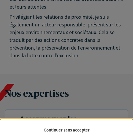
et leurs attentes.
Privilégiant les relations de proximité, je suis
également un acteur responsable, présent sur les
enjeux environnementaux et sociétaux. Cela se
traduit par des actions concrètes dans la
prévention, la préservation de l'environnement et
dans la lutte contre l'exclusion.
Nos expertises
Accompagner les
professionnels et les
Continuer sans accepter