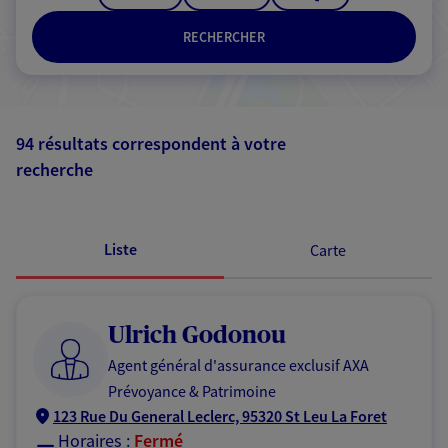
RECHERCHER
94 résultats correspondent à votre
recherche
Passer les
résultats
Liste
Carte
Ulrich Godonou
Agent général d'assurance exclusif AXA
Prévoyance & Patrimoine
123 Rue Du General Leclerc, 95320 St Leu La Foret
Horaires :
Fermé