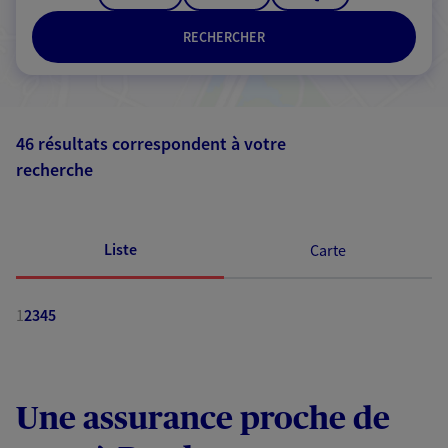
RECHERCHER
46 résultats correspondent à votre
recherche
Passer les
résultats
Liste
Carte
1
2
3
4
5
Une assurance proche de