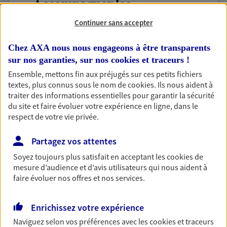
Accompagner les
professionnels et les
Continuer sans accepter
entreprises
Chez AXA nous nous engageons à être transparents
Comme vous, nous sommes des indépendants. Nous
sur nos garanties, sur nos
cookies et traceurs
!
bâtissons ensemble des solutions cohérentes pour
Ensemble, mettons fin aux préjugés sur ces petits fichiers
protéger votre activité, vos collaborateurs... mais aussi
textes, plus connus sous le nom de
cookies
. Ils nous aident à
vous-même et votre famille.
traiter des informations essentielles pour garantir la sécurité
du site et faire évoluer votre expérience en ligne, dans le
respect de votre vie privée.
Anticiper et préparer votre
retraite
Partagez vos attentes
Il n'est jamais ni trop tôt, ni trop tard pour préparer
Soyez toujours plus satisfait en acceptant les
cookies
de
votre retraite. Nous vous aidons à trouver les solutions
mesure d’audience et d’avis utilisateurs qui nous aident à
pour maintenir votre qualité de vie et profiter
faire évoluer nos offres et nos services.
pleinement de cette nouvelle étape : PER, assurance
vie...
Enrichissez votre expérience
Naviguez selon vos préférences avec les
cookies et traceurs