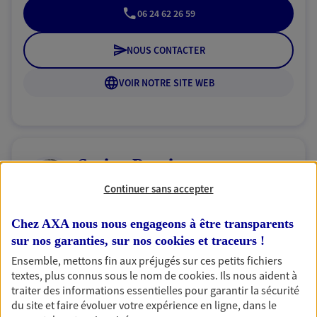
06 24 62 26 59
NOUS CONTACTER
VOIR NOTRE SITE WEB
Carine Barriere
Mandataire d'Assurance AXA Epargne et
Continuer sans accepter
Protection
33700 Merignac
Chez AXA nous nous engageons à être transparents
sur nos garanties, sur nos
cookies et traceurs
!
Ensemble, mettons fin aux préjugés sur ces petits fichiers
06 63 21 78 36
textes, plus connus sous le nom de
cookies
. Ils nous aident à
traiter des informations essentielles pour garantir la sécurité
NOUS CONTACTER
du site et faire évoluer votre expérience en ligne, dans le