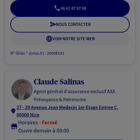
06 61 47 87 88
NOUS CONTACTER
VOIR NOTRE SITE WEB
N° Orias * (orias.fr) : 26008141
Claude Salinas
Agent général d'assurance exclusif AXA
Prévoyance & Patrimoine
27 - 29 Avenue Jean Medecin 1er Etage Entree C,
06000 Nice
Horaires :
Fermé
Ouvre demain à 09:00