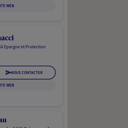
ITE WEB
acci
A Epargne et Protection
NOUS CONTACTER
ITE WEB
au