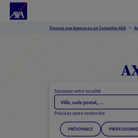
Espace client
Accéder au contenu principal
Accéder au pied de page
Trouvez une Agence ou un Conseiller AXA
A
AX
Saisissez votre localité
Précisez votre recherche
PRÉVOYANCE
PROFESSIONNE