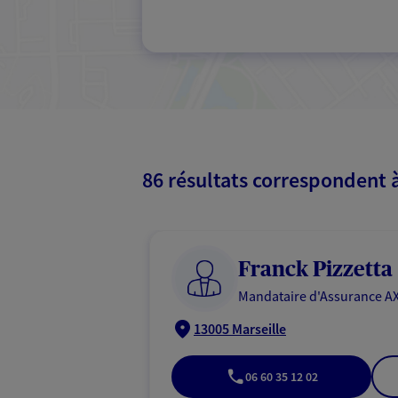
86 résultats correspondent 
Franck Pizzetta
Mandataire d'Assurance AX
13005 Marseille
06 60 35 12 02