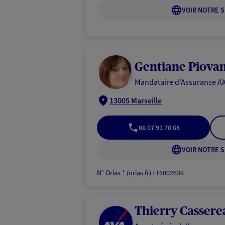
VOIR NOTRE S
Gentiane Piovan
Mandataire d'Assurance AX
13005 Marseille
06 07 91 70 68
VOIR NOTRE S
N° Orias * (orias.fr) : 16002639
Thierry Cassere