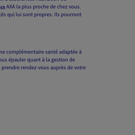
AXA la plus proche de chez vous.
nce
tés qui lui sont propres. Ils pourront
 une complémentaire santé adaptée à
ous épauler quant à la gestion de
s à prendre rendez-vous auprès de votre