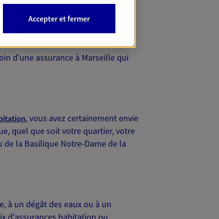
Accepter et fermer
lle ?
soin d'une assurance à Marseille qui
, vous avez certainement envie
bitation
e, quel que soit votre quartier, votre
u de la Basilique Notre-Dame de la
ie, à un dégât des eaux ou à un
ix d'assurances habitation ou