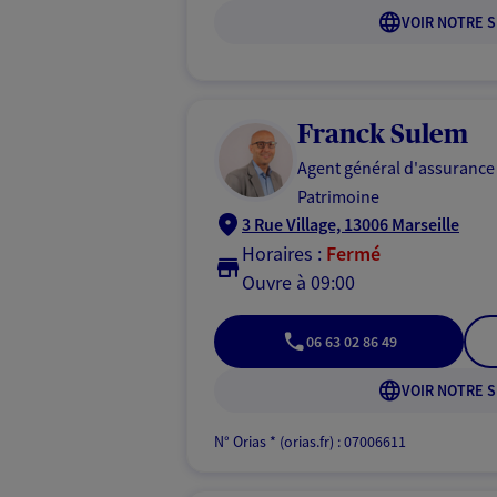
VOIR NOTRE S
Franck Sulem
Agent général d'assurance
Patrimoine
3 Rue Village, 13006 Marseille
Horaires :
Fermé
Ouvre à 09:00
06 63 02 86 49
VOIR NOTRE S
N° Orias * (orias.fr) : 07006611