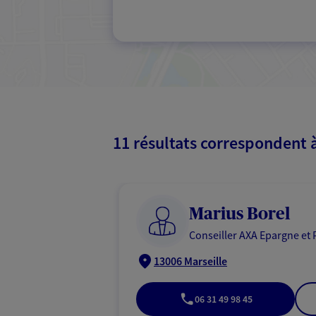
11 résultats correspondent 
Marius Borel
Conseiller AXA Epargne et 
13006 Marseille
06 31 49 98 45