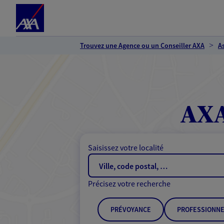
Espace client
Accéder au contenu principal
Accéder au pied de page
Trouvez une Agence ou un Conseiller AXA
A
AXA
Saisissez votre localité
Précisez votre recherche
PRÉVOYANCE
PROFESSIONNE