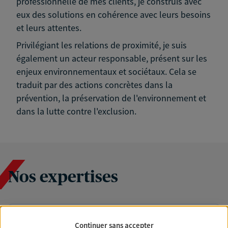
professionnelle de mes clients, je construis avec
eux des solutions en cohérence avec leurs besoins
et leurs attentes.
Privilégiant les relations de proximité, je suis
également un acteur responsable, présent sur les
enjeux environnementaux et sociétaux. Cela se
traduit par des actions concrètes dans la
prévention, la préservation de l'environnement et
dans la lutte contre l'exclusion.
Nos expertises
Accompagner les
Continuer sans accepter