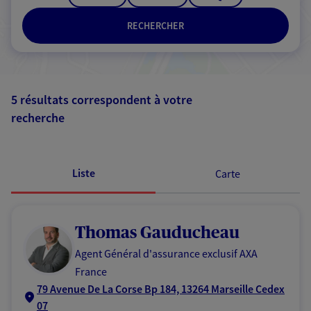
RECHERCHER
5 résultats correspondent à votre
recherche
Passer les
résultats
Liste
Carte
Thomas Gauducheau
Agent Général d'assurance exclusif AXA
France
79 Avenue De La Corse Bp 184, 13264 Marseille Cedex
07