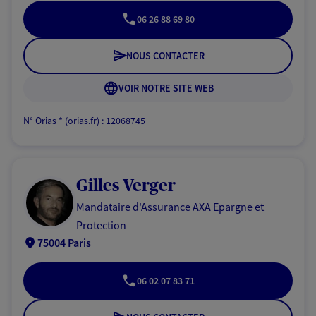
06 26 88 69 80
NOUS CONTACTER
VOIR NOTRE SITE WEB
N° Orias * (orias.fr) : 12068745
Gilles Verger
Mandataire d'Assurance AXA Epargne et
Protection
75004 Paris
06 02 07 83 71