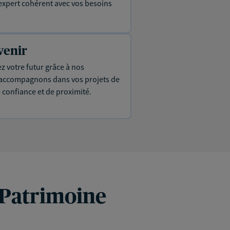
expert cohérent avec vos besoins
venir
ez votre futur grâce à nos
s accompagnons dans vos projets de
e confiance et de proximité.
 Patrimoine