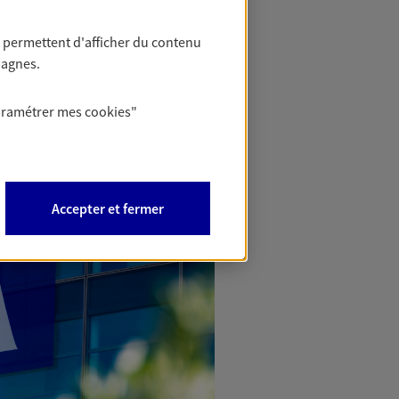
 permettent d'afficher du contenu
pagnes.
aramétrer mes
cookies
"
Accepter et fermer