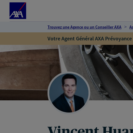
Espace client
Accéder au contenu principal
Accéder au pied de page
Trouvez une Agence ou un Conseiller AXA
A
Votre Agent Général AXA Prévoyance
Vincent Hua