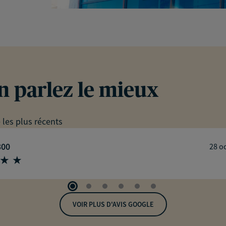
en parlez le mieux
e les plus récents
300
28 o
VOIR PLUS D'AVIS GOOGLE