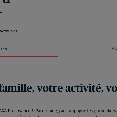
e
votre avis
ises
No
famille, votre activité, 
XA Prévoyance & Patrimoine, j’accompagne les particuliers, l