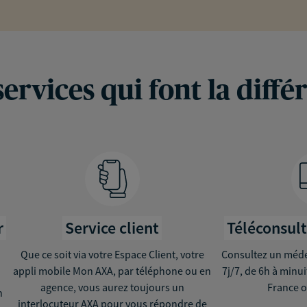
services qui font la diffé
r
Service client
Téléconsul
Que ce soit via votre Espace Client, votre
Consultez un médec
appli mobile Mon AXA, par téléphone ou en
7j/7, de 6h à minu
agence, vous aurez toujours un
France o
n
interlocuteur AXA pour vous répondre de