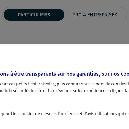
PARTICULIERS
PRO & ENTREPRISES
s à être transparents sur nos garanties, sur nos
coo
sur ces petits fichiers textes, plus connus sous le nom de
cookies
.
tir la sécurité du site et faire évoluer votre expérience en ligne, da
ceptant les
cookies
de mesure d’audience et d’avis utilisateurs qui n