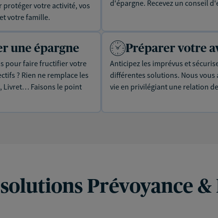
d'épargne. Recevez un conseil d'
protéger votre activité, vos
t votre famille.
uer une épargne
Préparer votre a
 pour faire fructifier votre
Anticipez les imprévus et sécuris
tifs ? Rien ne remplace les
différentes solutions. Nous vou
, Livret… Faisons le point
vie en privilégiant une relation d
 solutions Prévoyance &