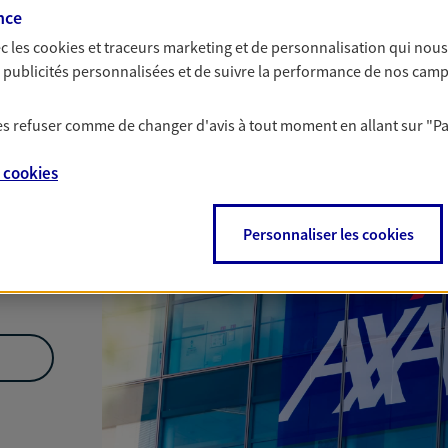
nce
Nous rencontrer
c les
cookies et traceurs
marketing et de personnalisation qui nous
es publicités personnalisées et de suivre la performance de nos cam
 les refuser comme de changer d'avis à tout moment en allant sur
"P
e
cookies
Personnaliser les cookies