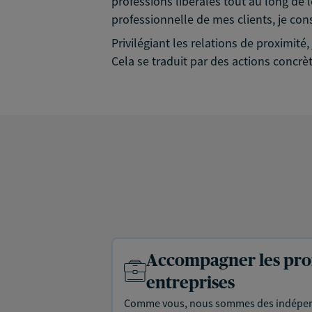
professions libérales tout au long de l
professionnelle de mes clients, je con
Privilégiant les relations de proximit
Cela se traduit par des actions concrèt
Accompagner les prof
entreprises
Comme vous, nous sommes des indépen