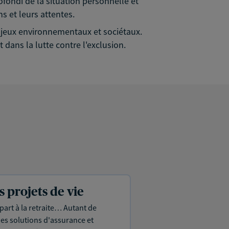
rofondi de la situation personnelle et
s et leurs attentes.
 enjeux environnementaux et sociétaux.
 dans la lutte contre l'exclusion.
projets de vie
part à la retraite… Autant de
es solutions d'assurance et