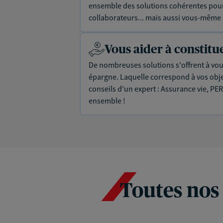
ensemble des solutions cohérentes pour 
collaborateurs... mais aussi vous-même e
Vous aider à constit
De nombreuses solutions s'offrent à vous
épargne. Laquelle correspond à vos objec
conseils d'un expert : Assurance vie, PER
ensemble !
Toutes nos