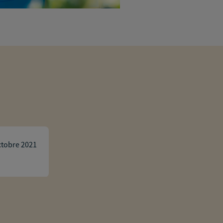
b h
ctobre 2021