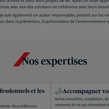
eur activité et dans leurs projets de vie. Après un bilan app
struis avec eux des solutions en cohérence avec leurs besoin
é, je suis également un acteur responsable, présent sur les
es dans la prévention, la préservation de l'environnement et
Nos expertises
essionnels et les
Accompagner vos 
Achat immobilier, installation, dé
moments de vie qui nécessitent d
dants. Nous bâtissons