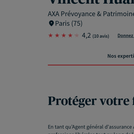
AXA Prévoyance & Patrimoin
Paris (75)
4,2
Donnez 
(10 avis)
Nos expert
Protéger votre 
En tant qu’Agent général d'assurance A