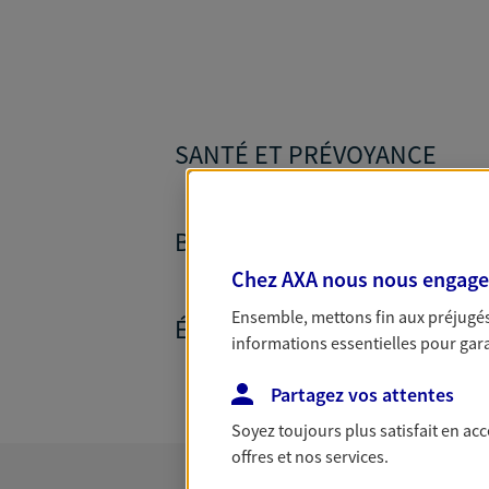
SANTÉ ET PRÉVOYANCE
BANQUE ET CRÉDITS
Chez AXA nous nous engageon
Ensemble, mettons fin aux préjugés 
ÉPARGNE ET RETRAITE
informations essentielles pour garan
Partagez vos attentes
Soyez toujours plus satisfait en ac
offres et nos services.