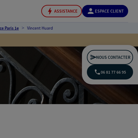
ASSISTANCE
ESPACE CLIENT
e Paris 1e
Vincent Huard
NOUS CONTACTER
06 81 77 66 95