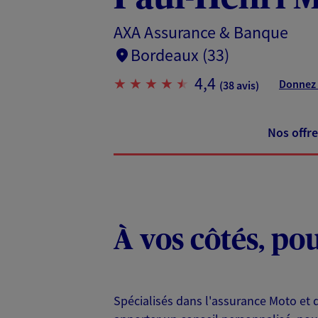
AXA Assurance & Banque
Bordeaux (33)
4,4
Donnez 
(38 avis)
Nos offre
À vos côtés, po
Spécialisés dans l'assurance Moto et