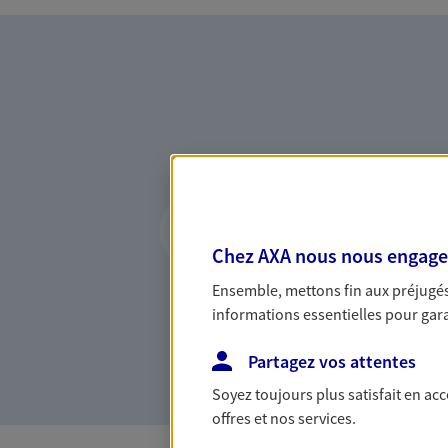
Vous accompagner 
confiance
Chez AXA nous nous engageon
Vous accompagner dans vos p
Ensemble, mettons fin aux préjugés 
votre vie, c'est ainsi que no
informations essentielles pour garan
la confiance et la proximité.
connaître que nous proposon
Partagez vos attentes
Soyez toujours plus satisfait en ac
offres et nos services.