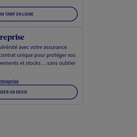
N TARIF EN LIGNE
reprise
sérénité avec votre assurance
 contrat unique pour protéger vos
ipements et stocks… sans oublier
Entreprise
DER UN DEVIS