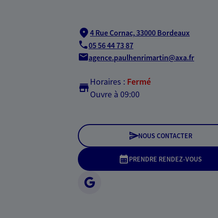
4 Rue Cornac,
33000 Bordeaux
05 56 44 73 87
agence.paulhenrimartin@axa.fr
Horaires :
Fermé
Ouvre à 09:00
NOUS CONTACTER
PRENDRE RENDEZ-VOUS