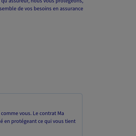
 qu'assureur, nous vous protégeons,
ensemble de vos besoins en assurance
, comme vous. Le contrat Ma
é en protégeant ce qui vous tient