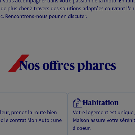
ur vous accompagner dans votre passion de la moto. En tant
 de plus cher à travers des solutions adaptées couvrant l'
etc. Rencontrons-nous pour en discuter.
Nos offres phares
Habitation
leur, prenez la route bien
Votre logement est unique
ec le contrat Mon Auto : une
Maison assure votre sérénit
à coeur.