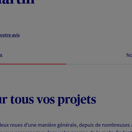
votre avis
s
No
ur tous vos projets
 deux roues d'une manière générale, depuis de nombreuses