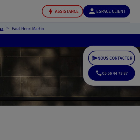
ASSISTANCE
ESPACE CLIENT
ux
Paul-Henri Martin
NOUS CONTACTER
05 56 44 73 87