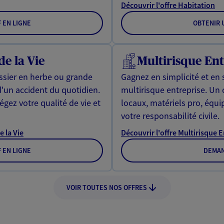
Découvrir l'offre Habitation
F EN LIGNE
OBTENIR U
de la Vie
Multirisque Ent
issier en herbe ou grande
Gagnez en simplicité et en 
d'un accident du quotidien.
multirisque entreprise. Un
gez votre qualité de vie et
locaux, matériels pro, équ
votre responsabilité civile.
e la Vie
Découvrir l'offre Multirisque 
F EN LIGNE
DEMAN
VOIR TOUTES NOS OFFRES