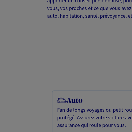
apporter un conseil personnalisé, po
vous, vos proches et ce que vous avez
auto, habitation, santé, prévoyance, 
Auto
Fan de longs voyages ou petit rou
protégé. Assurez votre voiture av
assurance qui roule pour vous.