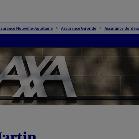
ssurance Nouvelle-Aquitaine
Assurance Gironde
Assurance Bordea
artin