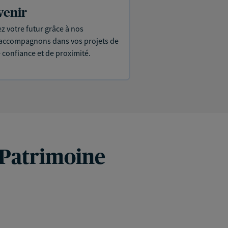
venir
ez votre futur grâce à nos
s accompagnons dans vos projets de
e confiance et de proximité.
 Patrimoine