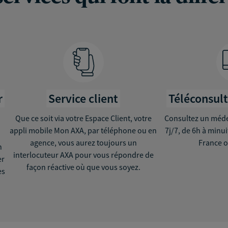
r
Service client
Téléconsul
Que ce soit via votre Espace Client, votre
Consultez un médec
appli mobile Mon AXA, par téléphone ou en
7j/7, de 6h à minu
agence, vous aurez toujours un
France o
n
interlocuteur AXA pour vous répondre de
er
façon réactive où que vous soyez.
ès