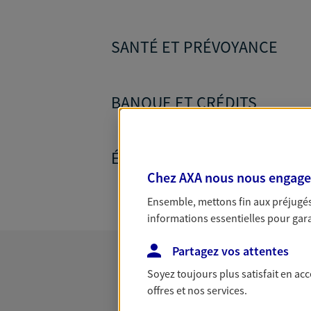
SANTÉ ET PRÉVOYANCE
BANQUE ET CRÉDITS
ÉPARGNE ET RETRAITE
Chez AXA nous nous engageon
Ensemble, mettons fin aux préjugés 
informations essentielles pour garan
Partagez vos attentes
Soyez toujours plus satisfait en ac
offres et nos services.