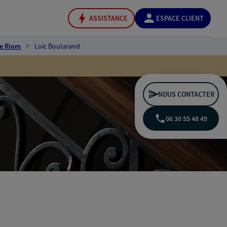
ASSISTANCE
ESPACE CLIENT
e Riom
Loic Boularand
NOUS CONTACTER
06 30 55 48 49