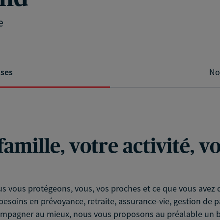
e
ises
No
famille, votre activité, 
s vous protégeons, vous, vos proches et ce que vous avez d
esoins en prévoyance, retraite, assurance-vie, gestion de p
compagner au mieux, nous vous proposons au préalable un bi