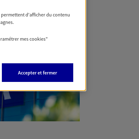
 permettent d'afficher du contenu
pagnes.
aramétrer mes
cookies
"
Accepter et fermer