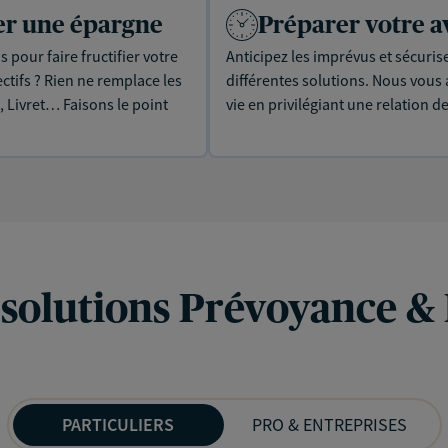
uer une épargne
Préparer votre a
 pour faire fructifier votre
Anticipez les imprévus et sécuris
tifs ? Rien ne remplace les
différentes solutions. Nous vou
, Livret… Faisons le point
vie en privilégiant une relation d
 solutions Prévoyance &
PARTICULIERS
PRO & ENTREPRISES