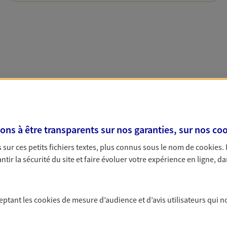
s à être transparents sur nos garanties, sur nos
coo
sur ces petits fichiers textes, plus connus sous le nom de
cookies
.
tir la sécurité du site et faire évoluer votre expérience en ligne, da
ceptant les
cookies
de mesure d’audience et d’avis utilisateurs qui n
Nous rencontrer