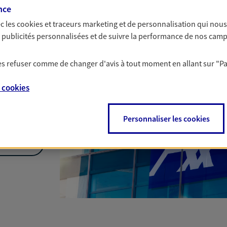
nce
c les
cookies et traceurs
marketing et de personnalisation qui nous
es publicités personnalisées et de suivre la performance de nos cam
 les refuser comme de changer d'avis à tout moment en allant sur
"P
e
cookies
Personnaliser les cookies