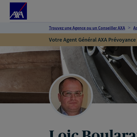
Espace client
Accéder au contenu principal
Accéder au pied de page
Trouvez une Agence ou un Conseiller AXA
A
Votre Agent Général AXA Prévoyance
Loic Boular