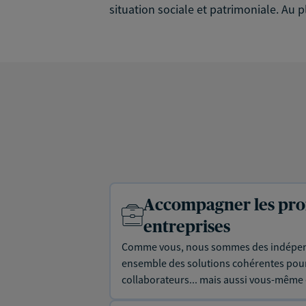
situation sociale et patrimoniale. Au 
Accompagner les prof
entreprises
Comme vous, nous sommes des indépen
ensemble des solutions cohérentes pour 
collaborateurs... mais aussi vous-même e