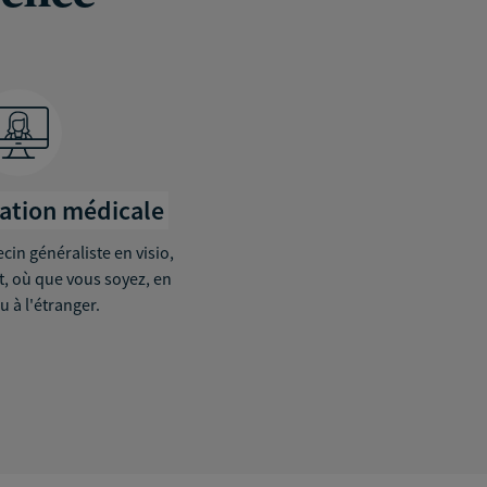
tation médicale
in généraliste en visio,
it, où que vous soyez, en
u à l'étranger.