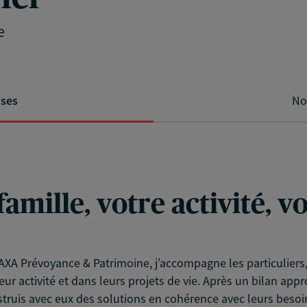
e
ises
No
famille, votre activité, 
XA Prévoyance & Patrimoine, j’accompagne les particuliers, l
eur activité et dans leurs projets de vie. Après un bilan app
struis avec eux des solutions en cohérence avec leurs besoin