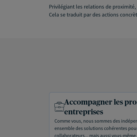
Privilégiant les relations de proximit
Cela se traduit par des actions concrèt
Accompagner les prof
entreprises
Comme vous, nous sommes des indépen
ensemble des solutions cohérentes pour 
collaborateurs... mais aussi vous-même e