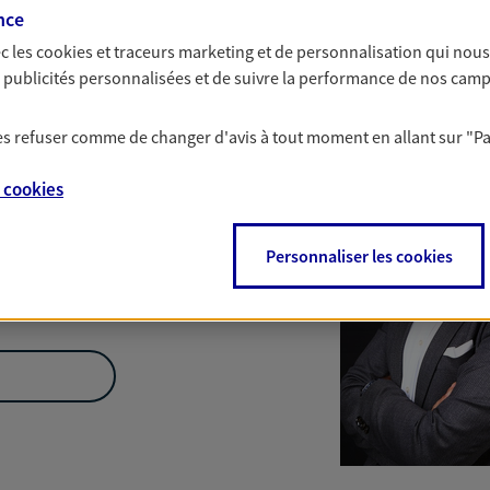
Nous rencontrer
nce
c les
cookies et traceurs
marketing et de personnalisation qui nous
es publicités personnalisées et de suivre la performance de nos cam
017 Paris
 les refuser comme de changer d'avis à tout moment en allant sur
"P
e
cookies
Personnaliser les cookies