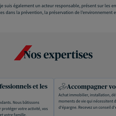
é, je suis également un acteur responsable, présent sur les
es dans la prévention, la préservation de l'environnement et
Nos expertises
essionnels et les
Accompagner vos 
Achat immobilier, installation, dé
moments de vie qui nécessitent d
dants. Nous bâtissons
d'épargne. Recevez un conseil d'
protéger votre activité, vos
t votre famille.