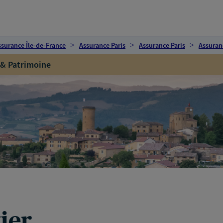
ssurance Île-de-France
Assurance Paris
Assurance Paris
Assuran
 & Patrimoine
ier