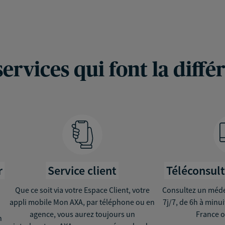
services qui font la diffé
r
Service client
Téléconsul
Que ce soit via votre Espace Client, votre
Consultez un médec
appli mobile Mon AXA, par téléphone ou en
7j/7, de 6h à minu
agence, vous aurez toujours un
France o
n