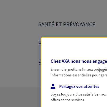
SANTÉ ET PRÉVOYANCE
BANQUE ET CRÉDITS
Chez AXA nous nous engageon
ÉPARGNE ET RETRAITE
Ensemble, mettons fin aux préjugés 
informations essentielles pour garan
Partagez vos attentes
Soyez toujours plus satisfait en ac
offres et nos services.