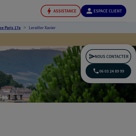
ASSISTANCE
ESPACE CLIENT
ce Paris 17e
Lerailler Xavier
NOUS CONTACTER
06 03 24 89 99