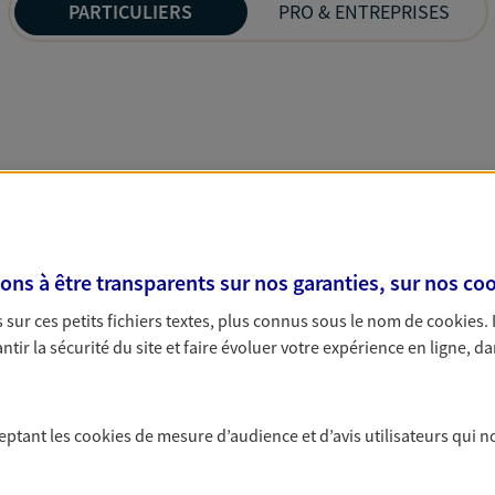
PARTICULIERS
PRO & ENTREPRISES
s à être transparents sur nos garanties, sur nos
coo
sur ces petits fichiers textes, plus connus sous le nom de
cookies
.
tir la sécurité du site et faire évoluer votre expérience en ligne, da
ceptant les
cookies
de mesure d’audience et d’avis utilisateurs qui n