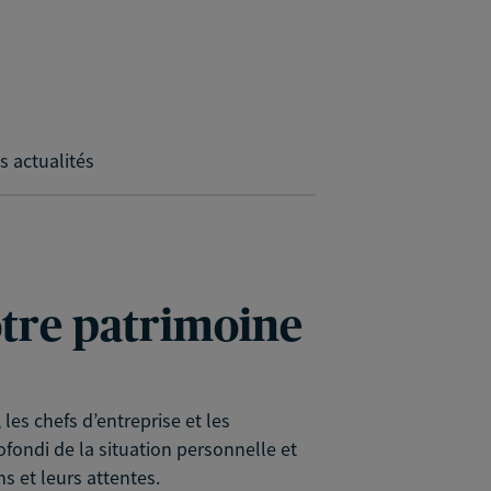
s actualités
votre patrimoine
es chefs d’entreprise et les
rofondi de la situation personnelle et
s et leurs attentes.