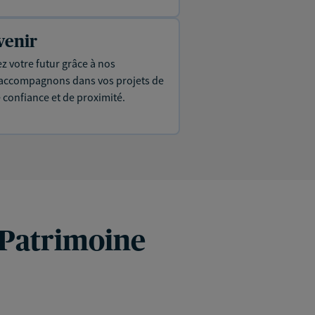
venir
ez votre futur grâce à nos
s accompagnons dans vos projets de
e confiance et de proximité.
 Patrimoine