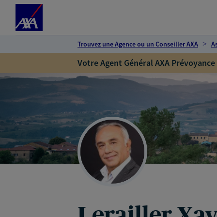
Espace client
Accéder au contenu principal
Accéder au pied de page
Trouvez une Agence ou un Conseiller AXA
A
Votre Agent Général AXA Prévoyance
Lerailler Xav