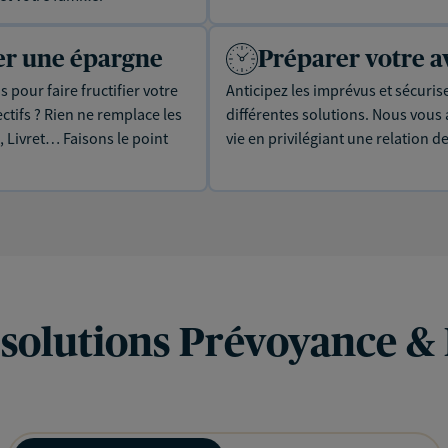
uer une épargne
Préparer votre a
 pour faire fructifier votre
Anticipez les imprévus et sécuris
tifs ? Rien ne remplace les
différentes solutions. Nous vou
, Livret… Faisons le point
vie en privilégiant une relation d
 solutions Prévoyance &