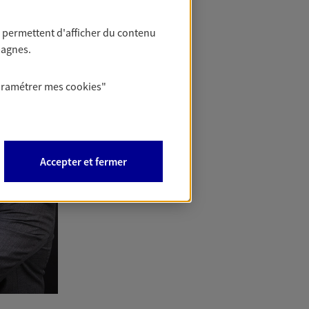
 permettent d'afficher du contenu
pagnes.
aramétrer mes
cookies
"
Accepter et fermer