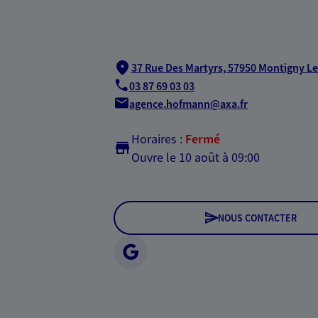
37 Rue Des Martyrs,
57950 Montigny Le
03 87 69 03 03
agence.hofmann@axa.fr
Horaires :
Fermé
Ouvre le 10 août à 09:00
NOUS CONTACTER