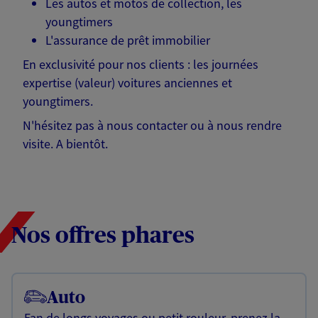
Les autos et motos de collection, les
youngtimers
L'assurance de prêt immobilier
En exclusivité pour nos clients : les journées
expertise (valeur) voitures anciennes et
youngtimers.
N'hésitez pas à nous contacter ou à nous rendre
visite. A bientôt.
Nos offres phares
Auto
Fan de longs voyages ou petit rouleur, prenez la