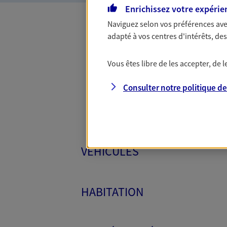
Enrichissez votre expérie
Naviguez selon vos préférences ave
adapté à vos centres d'intérêts, d
Toutes
Vous êtes libre de les accepter, de
Consulter notre politique d
VÉHICULES
HABITATION