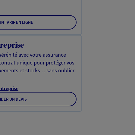
N TARIF EN LIGNE
reprise
sérénité avec votre assurance
 contrat unique pour protéger vos
ipements et stocks… sans oublier
Entreprise
DER UN DEVIS