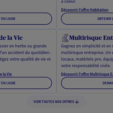
à coeur.
Découvrir l'offre Habitation
F EN LIGNE
OBTENIR U
de la Vie
Multirisque Ent
issier en herbe ou grande
Gagnez en simplicité et en 
d'un accident du quotidien.
multirisque entreprise. Un
gez votre qualité de vie et
locaux, matériels pro, équ
votre responsabilité civile.
e la Vie
Découvrir l'offre Multirisque 
F EN LIGNE
DEMAN
VOIR TOUTES NOS OFFRES