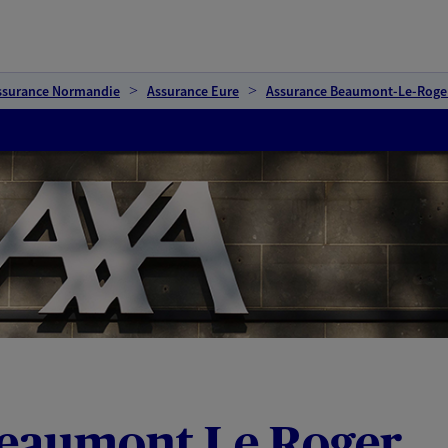
ssurance Normandie
Assurance Eure
Assurance Beaumont-Le-Roge
eaumont Le Roger