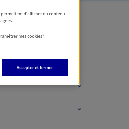
 permettent d'afficher du contenu
pagnes.
 Banque
aramétrer mes
cookies
"
Accepter et fermer