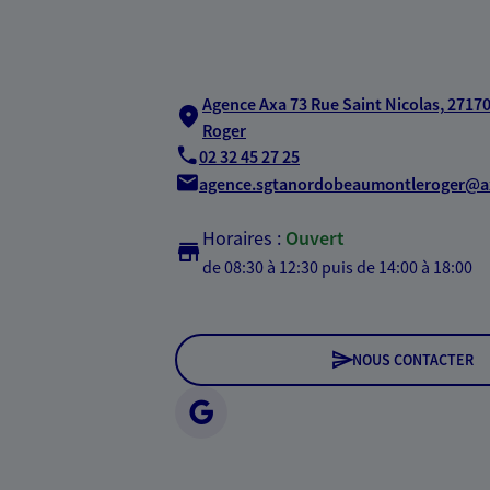
Agence Axa 73 Rue Saint Nicolas,
2717
Roger
02 32 45 27 25
agence.sgtanordobeaumontleroger@ax
Horaires :
Ouvert
de 08:30 à 12:30
puis de 14:00 à 18:00
NOUS CONTACTER