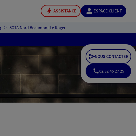
ASSISTANCE
ESPACE CLIENT
r
SGTA Nord Beaumont Le Roger
NOUS CONTACTER
02 32 45 27 25