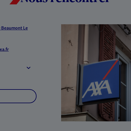
0 Beaumont Le
a.fr