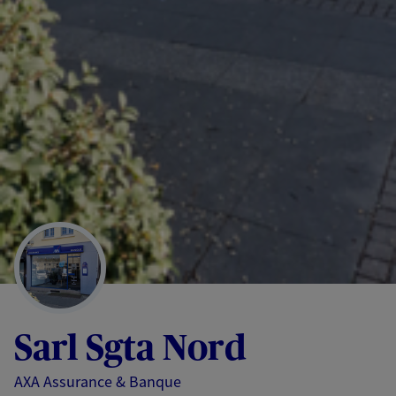
Sarl Sgta Nord
AXA Assurance & Banque