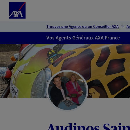
Espace client
Accéder au contenu principal
Accéder au pied de page
Trouvez une Agence ou un Conseiller AXA
A
Vos Agents Généraux AXA France
Audinos Sain