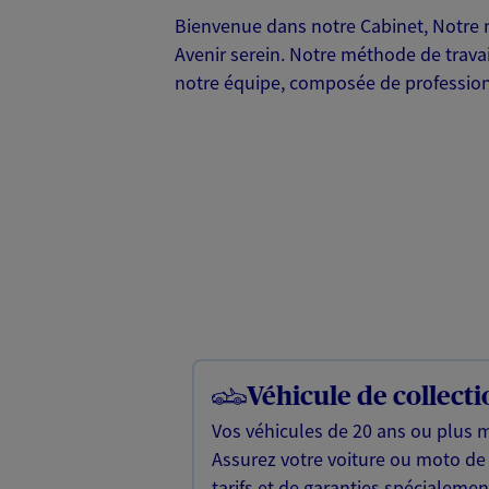
Bienvenue dans notre Cabinet, Notre mé
Avenir serein. Notre méthode de travai
notre équipe, composée de professionnel
Véhicule de collecti
Vos véhicules de 20 ans ou plus m
Assurez votre voiture ou moto de 
tarifs et de garanties spécialeme