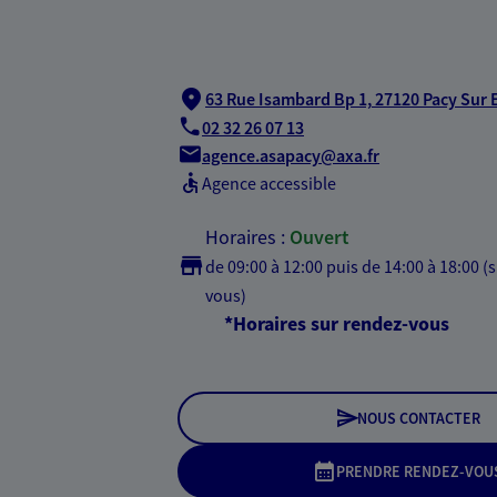
63 Rue Isambard Bp 1,
27120 Pacy Sur 
02 32 26 07 13
agence.asapacy@axa.fr
Agence accessible
Horaires :
Ouvert
de 09:00 à 12:00
puis de 14:00 à 18:00 (
vous)
*Horaires sur rendez-vous
NOUS CONTACTER
PRENDRE RENDEZ-VOU