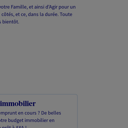
tre Famille, et ainsi d'Agir pour un
côtés, et ce, dans la durée. Toute
s bientôt.
 immobilier
emprunt en cours ? De belles
otre budget immobilier en
 prêt à AXA !