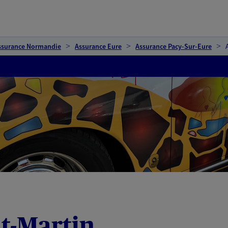
ssurance Normandie
Assurance Eure
Assurance Pacy-Sur-Eure
t-Martin