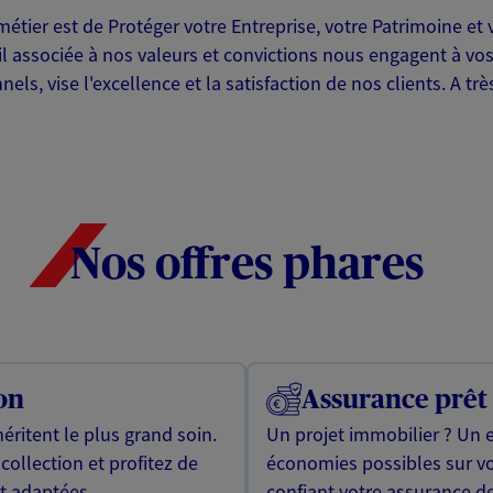
tier est de Protéger votre Entreprise, votre Patrimoine et vo
l associée à nos valeurs et convictions nous engagent à vos 
s, vise l'excellence et la satisfaction de nos clients. A trè
Nos offres phares
on
Assurance prêt
éritent le plus grand soin.
Un projet immobilier ? Un 
collection et profitez de
économies possibles sur v
nt adaptées.
confiant votre assurance de