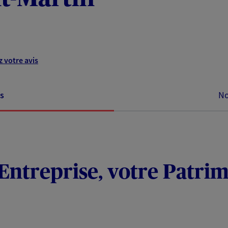
 votre avis
s
No
Entreprise, votre Patrim