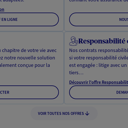
ion
F EN LIGNE
NOU
Responsabilité 
chapitre de votre vie avec
Nos contrats responsabilité
ez notre nouvelle solution
si votre responsabilité civil
ialement conçue pour la
est engagée : litige avec un
tiers…
Découvrir l'offre Responsabilit
CTER
DEMAN
VOIR TOUTES NOS OFFRES