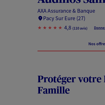
AXA Assurance & Banque
Pacy Sur Eure (27)
4,8
Donnez
(110 avis)
Nos offre
Protéger votre 
Famille