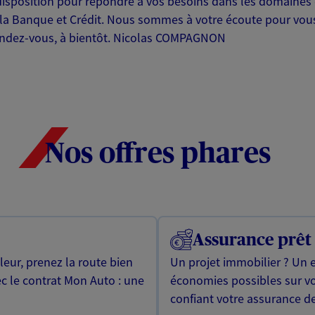
e disposition pour répondre à vos besoins dans les domaines
 la Banque et Crédit. Nous sommes à votre écoute pour vous
rendez-vous, à bientôt. Nicolas COMPAGNON
Nos offres phares
Assurance prêt
leur, prenez la route bien
Un projet immobilier ? Un 
ec le contrat Mon Auto : une
économies possibles sur v
confiant votre assurance de