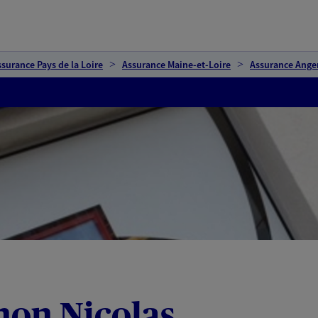
ssurance Pays de la Loire
Assurance Maine-et-Loire
Assurance Ange
non Nicolas