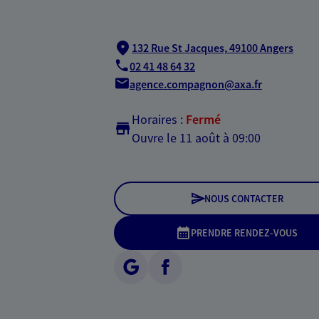
132 Rue St Jacques,
49100 Angers
02 41 48 64 32
agence.compagnon@axa.fr
Horaires :
Fermé
Ouvre le 11 août à 09:00
NOUS CONTACTER
PRENDRE RENDEZ-VOUS