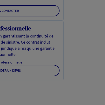
S CONTACTER
fessionnelle
n garantissant la continuité de
de sinistre. Ce contrat inclut
uridique ainsi qu'une garantie
sionnelle.
Professionnelle
DER UN DEVIS