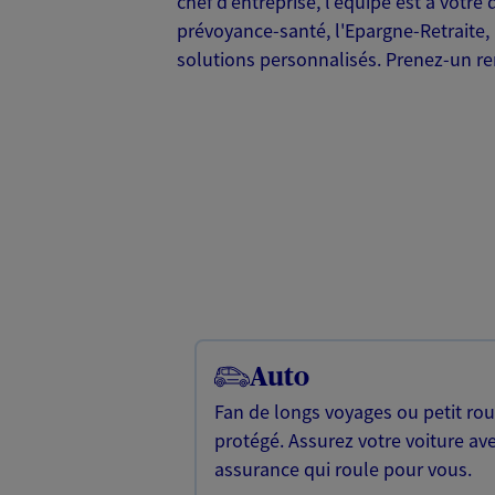
chef d'entreprise, l'équipe est à votr
prévoyance-santé, l'Epargne-Retraite,
solutions personnalisés. Prenez-un 
Auto
Fan de longs voyages ou petit rou
protégé. Assurez votre voiture av
assurance qui roule pour vous.