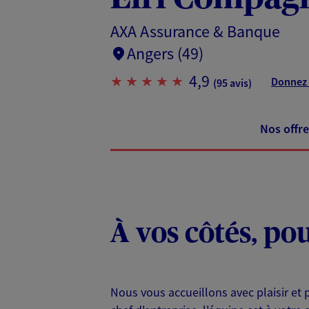
AXA Assurance & Banque
Angers (49)
4,9
Donnez 
(95 avis)
Nos offre
À vos côtés, po
Nous vous accueillons avec plaisir et