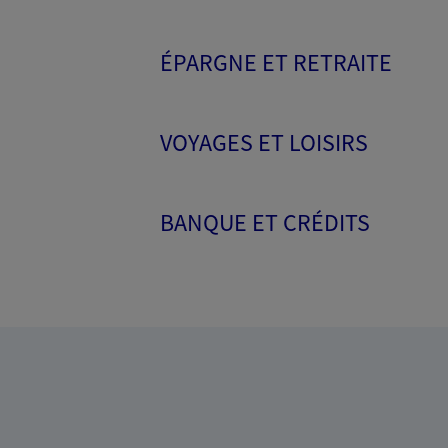
ÉPARGNE ET RETRAITE
VOYAGES ET LOISIRS
BANQUE ET CRÉDITS