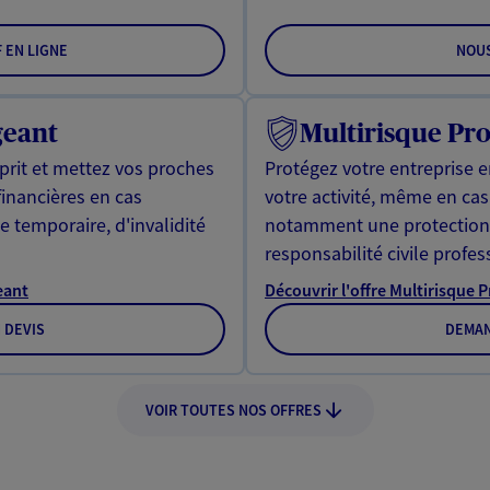
F EN LIGNE
NOU
geant
Multirisque Pro
sprit et mettez vos proches
Protégez votre entreprise e
 financières en cas
votre activité, même en cas 
e temporaire, d'invalidité
notamment une protection j
responsabilité civile profes
eant
Découvrir l'offre Multirisque 
 DEVIS
DEMAN
VOIR TOUTES NOS OFFRES