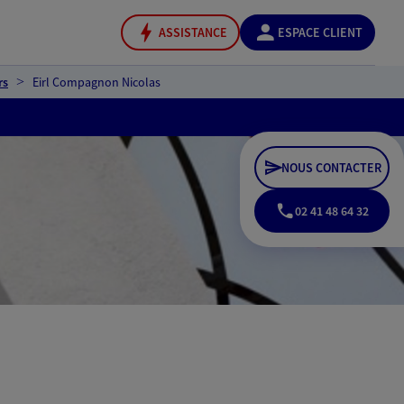
ASSISTANCE
ESPACE CLIENT
rs
Eirl Compagnon Nicolas
NOUS CONTACTER
02 41 48 64 32