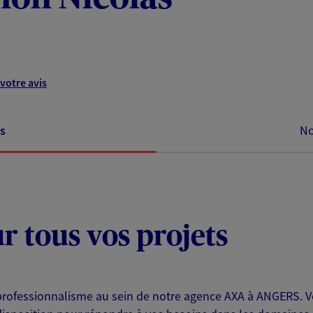
votre avis
s
No
ur tous vos projets
 professionnalisme au sein de notre agence AXA à ANGERS. Vo