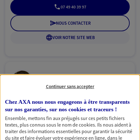
07 49 40 39 97
NOUS CONTACTER
VOIR NOTRE SITE WEB
Aurore Berthelot
Continuer sans accepter
Conseiller AXA Epargne et Protection
49130 Saint Jean De La Croix
Chez AXA nous nous engageons à être transparents
sur nos garanties, sur nos
cookies et traceurs
!
06 48 40 31 49
Ensemble, mettons fin aux préjugés sur ces petits fichiers
textes, plus connus sous le nom de
cookies
. Ils nous aident à
traiter des informations essentielles pour garantir la sécurité
NOUS CONTACTER
du site et faire évoluer votre expérience en ligne, dans le