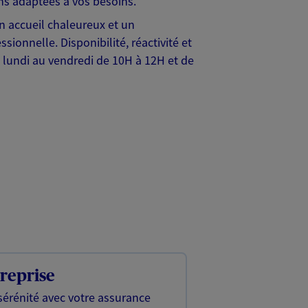
ns adaptées à vos besoins.
n accueil chaleureux et un
nnelle. Disponibilité, réactivité et
 lundi au vendredi de 10H à 12H et de
reprise
sérénité avec votre assurance