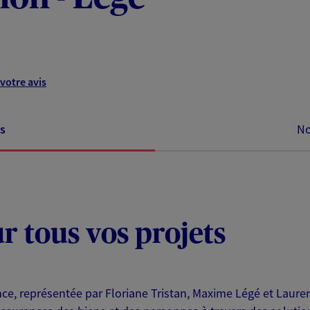
votre avis
s
No
ur tous vos projets
nce, représentée par Floriane Tristan, Maxime Légé et Lau