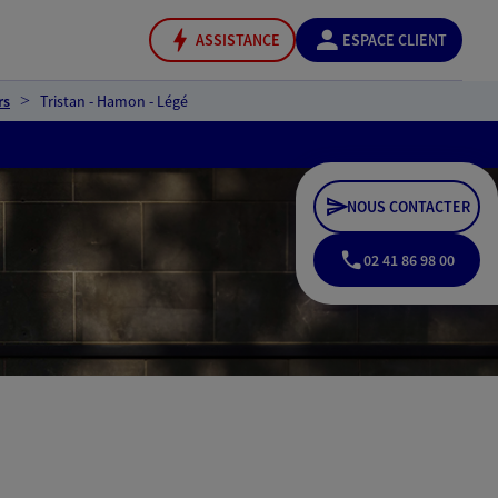
ASSISTANCE
ESPACE CLIENT
rs
Tristan - Hamon - Légé
NOUS CONTACTER
02 41 86 98 00