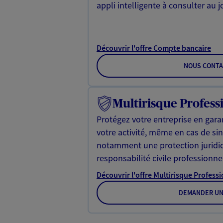
appli intelligente à consulter au jo
Découvrir l'offre Compte bancaire
NOUS CONTA
Multirisque Profess
Protégez votre entreprise en gara
votre activité, même en cas de sini
notamment une protection juridiq
responsabilité civile professionne
Découvrir l'offre Multirisque Profess
DEMANDER UN