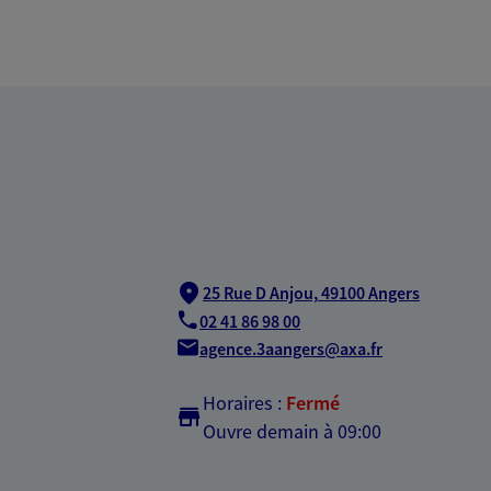
25 Rue D Anjou,
49100 Angers
02 41 86 98 00
agence.3aangers@axa.fr
Horaires :
Fermé
Ouvre demain à 09:00