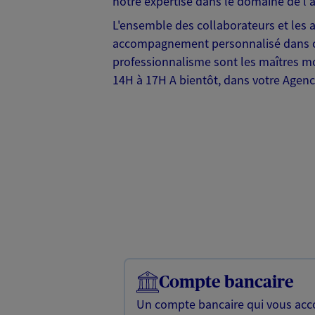
notre expertise dans le domaine de l'
L'ensemble des collaborateurs et les a
accompagnement personnalisé dans cha
professionnalisme sont les maîtres mo
14H à 17H A bientôt, dans votre Agenc
Compte bancaire
Un compte bancaire qui vous ac