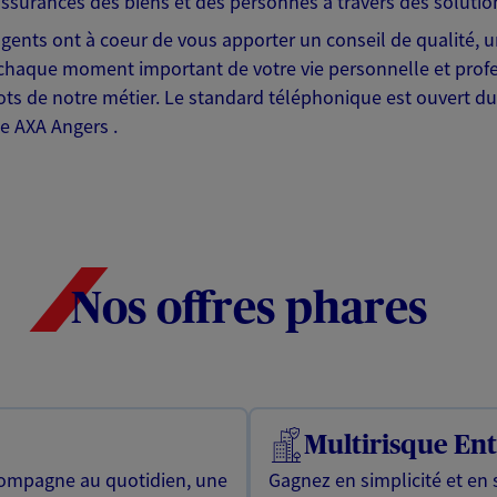
assurances des biens et des personnes à travers des solutio
gents ont à coeur de vous apporter un conseil de qualité, u
que moment important de votre vie personnelle et professio
ts de notre métier. Le standard téléphonique est ouvert du
e AXA Angers .
Nos offres phares
Multirisque Ent
compagne au quotidien, une
Gagnez en simplicité et en 