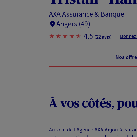
AXA Assurance & Banque
Angers (49)
4,5
Donnez 
(22 avis)
Nos offre
À vos côtés, po
Au sein de l'Agence AXA Anjou Assura