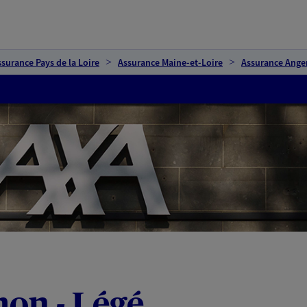
ssurance Pays de la Loire
Assurance Maine-et-Loire
Assurance Ange
mon - Légé