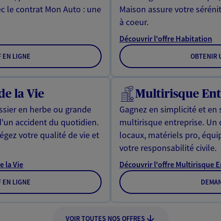
ec le contrat Mon Auto : une
Maison assure votre sérénit
à coeur.
Découvrir l'offre Habitation
F EN LIGNE
OBTENIR U
de la Vie
Multirisque Ent
issier en herbe ou grande
Gagnez en simplicité et en 
d'un accident du quotidien.
multirisque entreprise. Un
gez votre qualité de vie et
locaux, matériels pro, équ
votre responsabilité civile.
e la Vie
Découvrir l'offre Multirisque 
F EN LIGNE
DEMAN
VOIR TOUTES NOS OFFRES