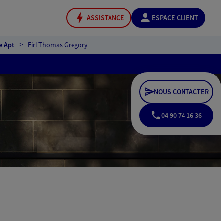
ASSISTANCE
ESPACE CLIENT
e Apt
Eirl Thomas Gregory
NOUS CONTACTER
04 90 74 16 36