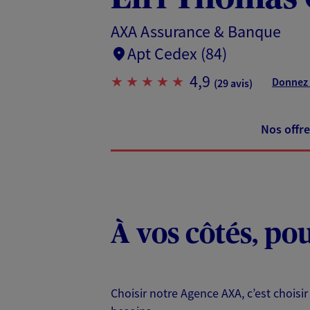
AXA Assurance & Banque
Apt Cedex (84)
4,9
Donnez 
(29 avis)
Nos offre
À vos côtés, po
Choisir notre Agence AXA, c’est choisir