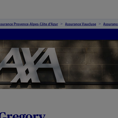
ssurance Provence-Alpes-Côte d'Azur
Assurance Vaucluse
Assuranc
 Gregory