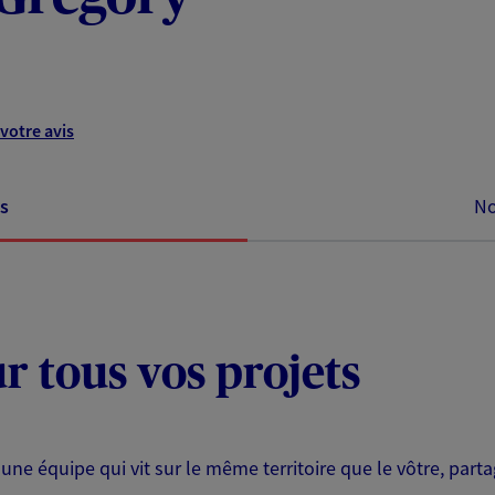
votre avis
s
No
ur tous vos projets
 une équipe qui vit sur le même territoire que le vôtre, part