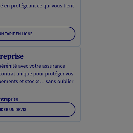
é en protégeant ce qui vous tient
N TARIF EN LIGNE
reprise
sérénité avec votre assurance
 contrat unique pour protéger vos
ipements et stocks… sans oublier
Entreprise
DER UN DEVIS