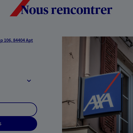
Nous rencontrer
p 106,
84404 Apt
S