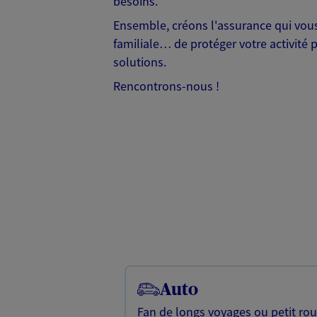
besoins.
Ensemble, créons l'assurance qui vous 
familiale… de protéger votre activité 
solutions.
Rencontrons-nous !
Auto
Fan de longs voyages ou petit rou