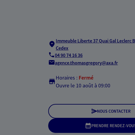
Immeuble Liberte 37 Quai Gal Leclerc B
Cedex
04 90 74 16 36
agence.thomasgregory@axa.fr
Horaires :
Fermé
Ouvre le 10 août à 09:00
NOUS CONTACTER
PRENDRE RENDEZ-VOU